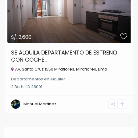
S/. 2,600
SE ALQUILA DEPARTAMENTO DE ESTRENO
CON COCHE...
Av. Santa Cruz 1550 Miraflores,
Miraflores
,
Lima
Departamentos
en
Alquiler
2
Baths
·
ID
28001
Manuel Martinez