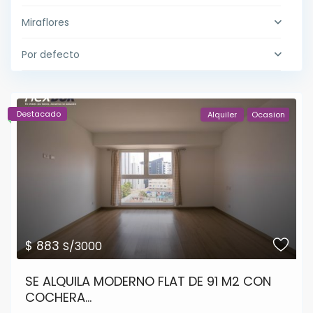
Miraflores
Por defecto
Destacado
Alquiler
Ocasion
$ 883
S/3000
SE ALQUILA MODERNO FLAT DE 91 M2 CON
COCHERA...