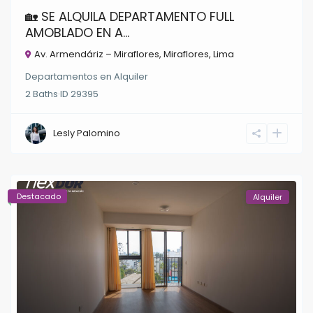
🏡 SE ALQUILA DEPARTAMENTO FULL
AMOBLADO EN A...
Av. Armendáriz – Miraflores,
Miraflores
,
Lima
Departamentos
en
Alquiler
2
Baths
·
ID
29395
Lesly Palomino
Destacado
Alquiler