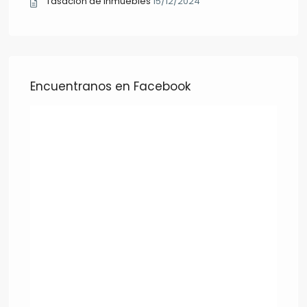
Tasación de inmuebles
15/12/2024
Encuentranos en Facebook