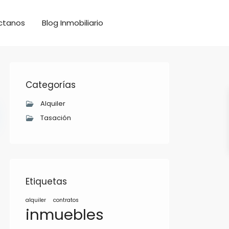
ctanos
Blog Inmobiliario
Categorías
Alquiler
Tasación
Etiquetas
alquiler
contratos
inmuebles