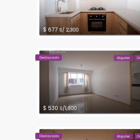
$ 677
S/ 2,300
Destacado
Alquiler
O
$ 530
S/1,800
Destacado
Alquiler
O