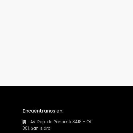
Encuéntranos en:
Av. Rep. de Panamá 3418 - Of.
301, San Isidro