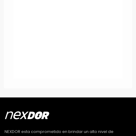
NEXDOR esta comprometido en brindar un alto nivel de