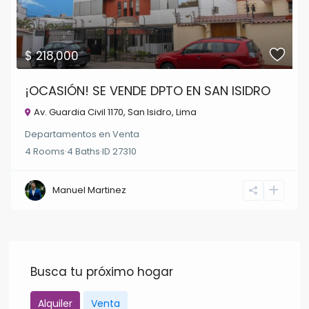
$ 218,000
¡OCASIÓN! SE VENDE DPTO EN SAN ISIDRO
Av. Guardia Civil 1170,
San Isidro
,
Lima
Departamentos
en
Venta
4
Rooms
·
4
Baths
·
ID
27310
Manuel Martinez
Busca tu próximo hogar
Alquiler
Venta