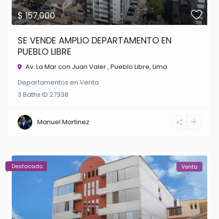
$ 157,000
SE VENDE AMPLIO DEPARTAMENTO EN
PUEBLO LIBRE
Av. La Mar con Juan Valer ,
Pueblo Libre
,
Lima
Departamentos
en
Venta
3
Baths
·
ID
27338
Manuel Martinez
Destacado
Venta