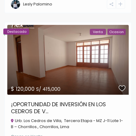
Lesly Palomino
Destacado
Venta
Ocasion
$ 120,000
S/ 415,000
¡OPORTUNIDAD DE INVERSIÓN EN LOS
CEDROS DE V...
Urb. Los Cedros de Villa, Tercera Etapa - MZ J-11 Lote 1-
B – Chorrillos.,
Chorrillos
,
Lima