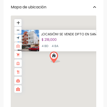
Mapa de ubicación
¡OCASIÓN! SE VENDE DPTO EN SAN...
$ 218,000
4 BD
4 BA