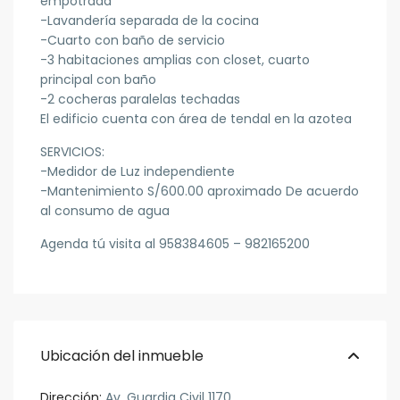
empotrada
-Lavandería separada de la cocina
-Cuarto con baño de servicio
-3 habitaciones amplias con closet, cuarto
principal con baño
-2 cocheras paralelas techadas
El edificio cuenta con área de tendal en la azotea
SERVICIOS:
-Medidor de Luz independiente
-Mantenimiento S/600.00 aproximado De acuerdo
al consumo de agua
Agenda tú visita al 958384605 – 982165200
Ubicación del inmueble
Dirección:
Av. Guardia Civil 1170