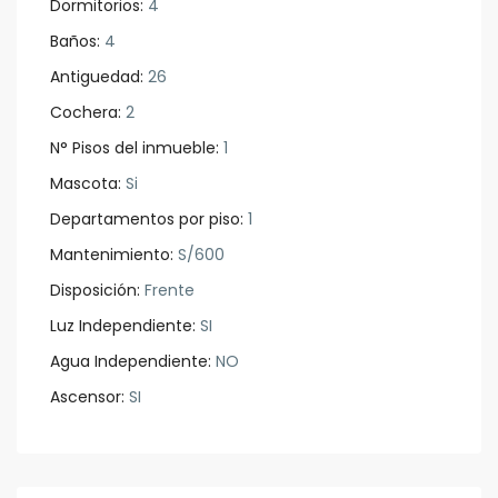
Dormitorios:
4
Baños:
4
Antiguedad:
26
Cochera:
2
N° Pisos del inmueble:
1
Mascota:
Si
Departamentos por piso:
1
Mantenimiento:
S/600
Disposición:
Frente
Luz Independiente:
SI
Agua Independiente:
NO
Ascensor:
SI