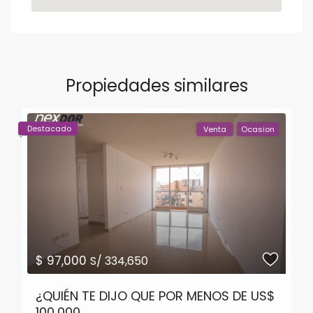
Propiedades similares
Destacado
Venta
Ocasion
$ 97,000
S/ 334,650
¿QUIÉN TE DIJO QUE POR MENOS DE US$
100,000 ...