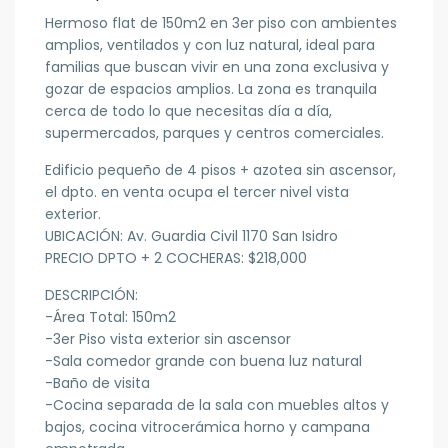
Hermoso flat de 150m2 en 3er piso con ambientes
amplios, ventilados y con luz natural, ideal para
familias que buscan vivir en una zona exclusiva y
gozar de espacios amplios. La zona es tranquila
cerca de todo lo que necesitas día a día,
supermercados, parques y centros comerciales.
Edificio pequeño de 4 pisos + azotea sin ascensor,
el dpto. en venta ocupa el tercer nivel vista
exterior.
UBICACIÓN: Av. Guardia Civil 1170 San Isidro
PRECIO DPTO + 2 COCHERAS: $218,000
DESCRIPCIÓN:
-Área Total: 150m2
-3er Piso vista exterior sin ascensor
-Sala comedor grande con buena luz natural
-Baño de visita
-Cocina separada de la sala con muebles altos y
bajos, cocina vitrocerámica horno y campana