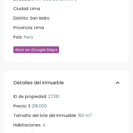
Ciudad:
Lima
Distrito:
San Isidro
Provincia:
Lima
País:
Perú
Abrir en Google Maps
Detalles del inmueble
ID de propiedad:
27310
Precio:
$ 218,000
2
Tamaño del lote del Inmueble:
150 m
Habitaciones:
4