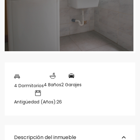
4 Baños
2 Garajes
4 Dormitorios
Antigüedad (Años):26
Descripción del inmueble