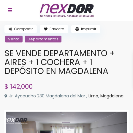
Compartir
Favorito
Imprimir
Venta
Departamentos
SE VENDE DEPARTAMENTO +
AIRES + 1 COCHERA + 1
DEPÓSITO EN MAGDALENA
$ 142,000
Jr. Ayacucho 230 Magdalena del Mar ,
Lima
,
Magdalena