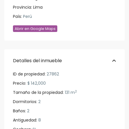
Provincia:
Lima
País:
Perú
Abrir en Google Maps
Detalles del inmueble
ID de propiedad:
27862
Precio:
$ 142,000
2
Tamaño de la propiedad:
131 m
Dormitorios:
2
Baños:
2
Antiguedad:
8