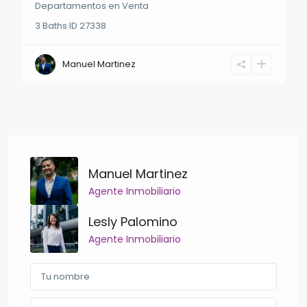
Departamentos
en
Venta
3
Baths
·
ID
27338
Manuel Martinez
Manuel Martinez
Agente Inmobiliario
Lesly Palomino
Agente Inmobiliario