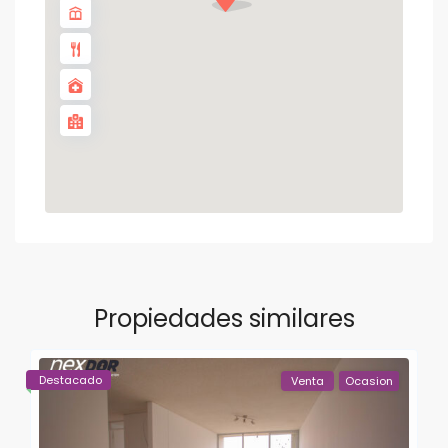
Propiedades similares
Destacado
Venta
Ocasion