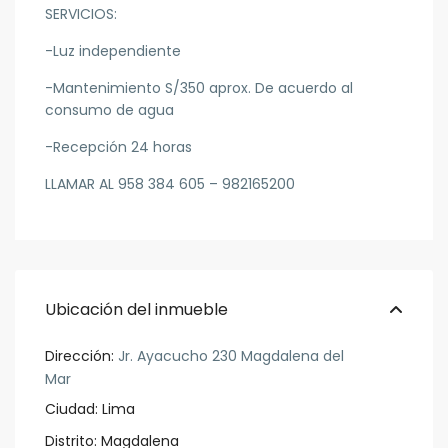
SERVICIOS:
-Luz independiente
-Mantenimiento S/350 aprox. De acuerdo al
consumo de agua
-Recepción 24 horas
LLAMAR AL 958 384 605 – 982165200
Ubicación del inmueble
Dirección:
Jr. Ayacucho 230 Magdalena del
Mar
Ciudad:
Lima
Distrito:
Magdalena