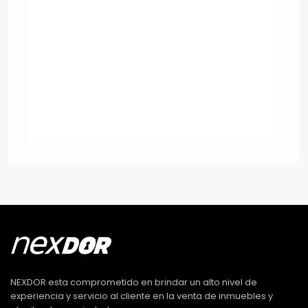
NEXDOR esta comprometido en brindar un alto nivel de
experiencia y servicio al cliente en la venta de inmuebles y