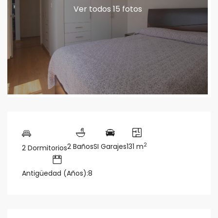
Ver todos 15 fotos
2
2 Baños
SI Garajes
131 m
2 Dormitorios
Antigüedad (Años):8