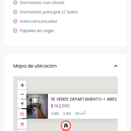
Dormitorio con closet
Dormitorio principal c/ baño
Intercomunicador
Papeles en regla
Mapa de ubicación
SE VENDE DEPARTAMENTO + AIRES ...
$ 142,000
2
2 BD
2 BA
131 m