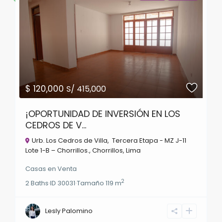
$ 120,000
S/ 415,000
¡OPORTUNIDAD DE INVERSIÓN EN LOS
CEDROS DE V...
Urb. Los Cedros de Villa, Tercera Etapa - MZ J-11
Lote 1-B – Chorrillos.,
Chorrillos
,
Lima
Casas
en
Venta
2
2
Baths
·
ID
30031
·
Tamaño
119 m
Lesly Palomino