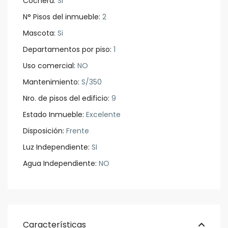
Cochera:
SI
N° Pisos del inmueble:
2
Mascota:
Si
Departamentos por piso:
1
Uso comercial:
NO
Mantenimiento:
S/350
Nro. de pisos del edificio:
9
Estado Inmueble:
Excelente
Disposición:
Frente
Luz Independiente:
SI
Agua Independiente:
NO
Características