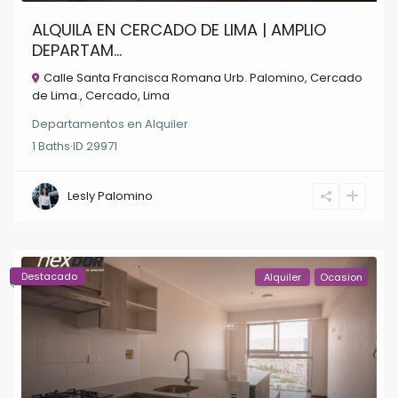
ALQUILA EN CERCADO DE LIMA | AMPLIO
DEPARTAM...
Calle Santa Francisca Romana Urb. Palomino, Cercado
de Lima.,
Cercado
,
Lima
Departamentos
en
Alquiler
1
Baths
·
ID
29971
Lesly Palomino
Destacado
Alquiler
Ocasion