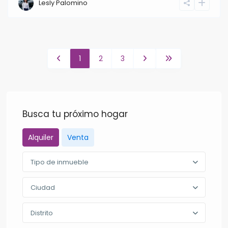
Lesly Palomino
1
2
3
Busca tu próximo hogar
Alquiler
Venta
Tipo de inmueble
Ciudad
Distrito