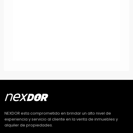
NEXDOR esta comprometido en brindar un alto nivel de
experiencia y servicio al cliente en la venta de inmuebles y
alquiler de propiedades.