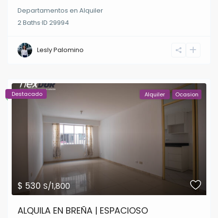
Departamentos
en
Alquiler
2
Baths
·
ID
29994
Lesly Palomino
Destacado
Alquiler
Ocasion
$ 530
S/1,800
ALQUILA EN BREÑA | ESPACIOSO