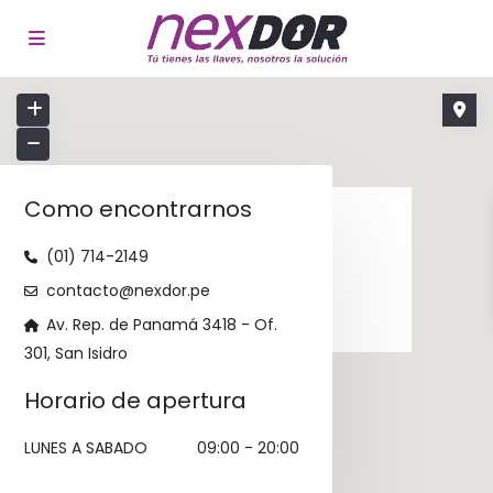
cargando...
Como encontrarnos
(01) 714-2149
contacto@nexdor.pe
Av. Rep. de Panamá 3418 - Of.
301, San Isidro
Horario de apertura
LUNES A SABADO
09:00 - 20:00