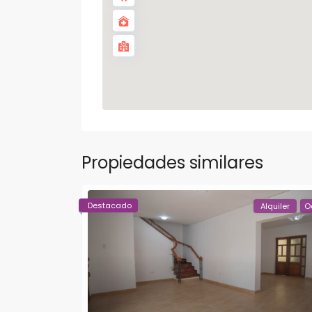
Propiedades similares
Destacado
Alquiler
O