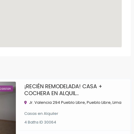
¡RECIÉN REMODELADA! CASA +
casion
COCHERA EN ALQUIL...
Jr. Valencia 294 Pueblo Libre,
Pueblo Libre
,
Lima
Casas
en
Alquiler
4
Baths
·
ID
30064