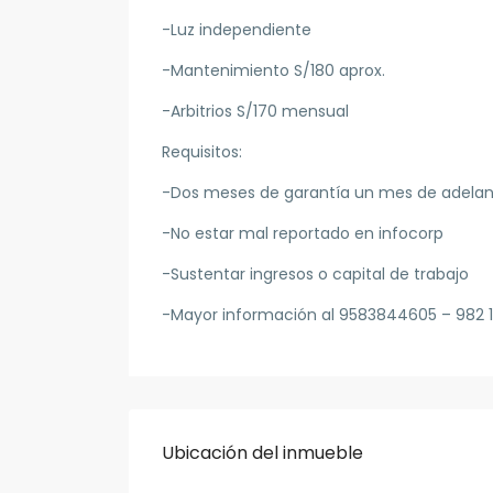
-Luz independiente
-Mantenimiento S/180 aprox.
-Arbitrios S/170 mensual
Requisitos:
-Dos meses de garantía un mes de adelan
-No estar mal reportado en infocorp
-Sustentar ingresos o capital de trabajo
-Mayor información al 9583844605 – 982 
Ubicación del inmueble