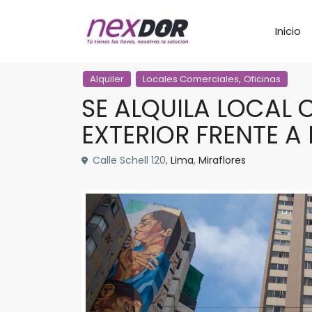
Inicio
,
Alquiler
Locales Comerciales
Oficinas
SE ALQUILA LOCAL 
EXTERIOR FRENTE A
Calle Schell 120,
Lima
,
Miraflores