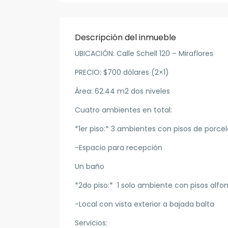
Descripción del inmueble
UBICACIÓN: Calle Schell 120 – Miraflores
PRECIO: $700 dólares (2×1)
Área: 62.44 m2 dos niveles
Cuatro ambientes en total:
*1er piso:* 3 ambientes con pisos de porce
-Espacio para recepción
Un baño
*2do piso:* 1 solo ambiente con pisos alf
-Local con vista exterior a bajada balta
Servicios: