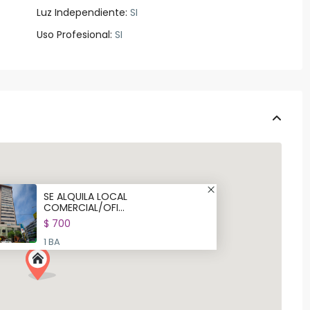
Luz Independiente:
SI
Uso Profesional:
SI
SE ALQUILA LOCAL
COMERCIAL/OFI...
$ 700
1 BA