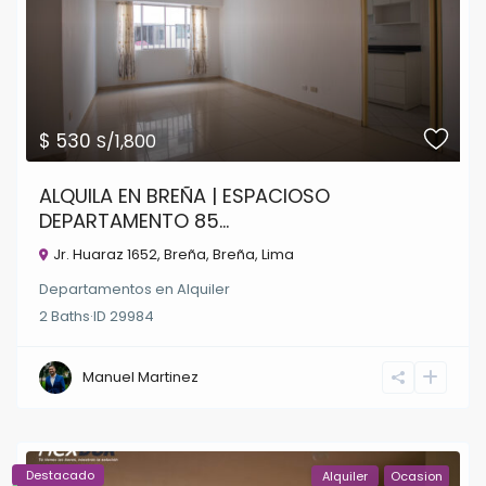
$ 530
S/1,800
ALQUILA EN BREÑA | ESPACIOSO
DEPARTAMENTO 85...
Jr. Huaraz 1652, Breña,
Breña
,
Lima
Departamentos
en
Alquiler
2
Baths
·
ID
29984
Manuel Martinez
Destacado
Alquiler
Ocasion