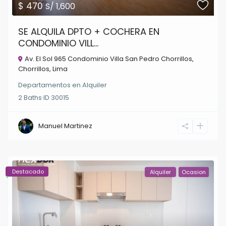
$ 470
S/ 1,600
SE ALQUILA DPTO + COCHERA EN
CONDOMINIO VILL...
Av. El Sol 965 Condominio Villa San Pedro Chorrillos,
Chorrillos
,
Lima
Departamentos
en
Alquiler
2
Baths
·
ID
30015
Manuel Martinez
Destacado
Alquiler
Ocasion