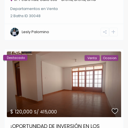
Departamentos
en
Venta
2
Baths
·
ID
30048
Lesly Palomino
Destacado
Venta
Ocasion
$ 120,000
S/ 415,000
¡OPORTUNIDAD DE INVERSIÓN EN LOS