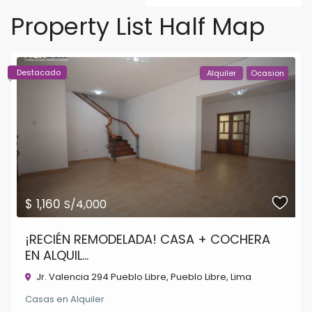
Property List Half Map
Destacado
Alquiler
Ocasion
$ 1,160
S/4,000
¡RECIÉN REMODELADA! CASA + COCHERA
EN ALQUIL...
Jr. Valencia 294 Pueblo Libre,
Pueblo Libre
,
Lima
Casas
en
Alquiler