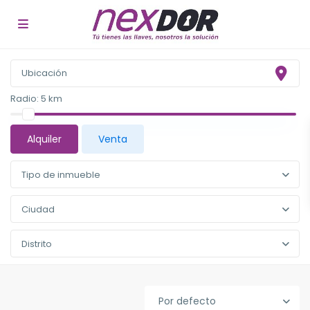
Radio:
5 km
Alquiler
Venta
Tipo de inmueble
Ciudad
Distrito
Por defecto