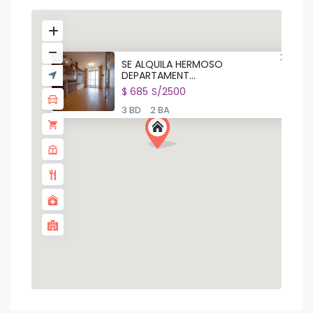
SE ALQUILA HERMOSO
DEPARTAMENT...
$ 685
S/2500
3 BD
2 BA