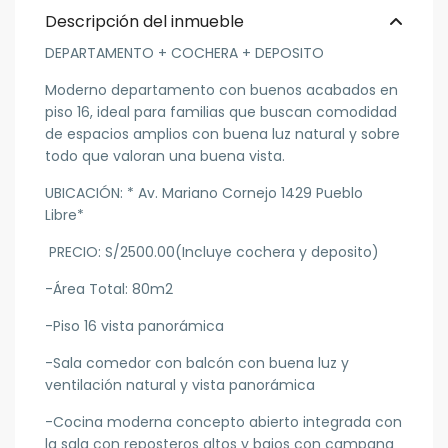
Descripción del inmueble
DEPARTAMENTO + COCHERA + DEPOSITO
Moderno departamento con buenos acabados en
piso 16, ideal para familias que buscan comodidad
de espacios amplios con buena luz natural y sobre
todo que valoran una buena vista.
UBICACIÓN: * Av. Mariano Cornejo 1429 Pueblo
Libre*
PRECIO: S/2500.00(Incluye cochera y deposito)
-Área Total: 80m2
-Piso 16 vista panorámica
-Sala comedor con balcón con buena luz y
ventilación natural y vista panorámica
-Cocina moderna concepto abierto integrada con
la sala con reposteros altos y bajos con campana