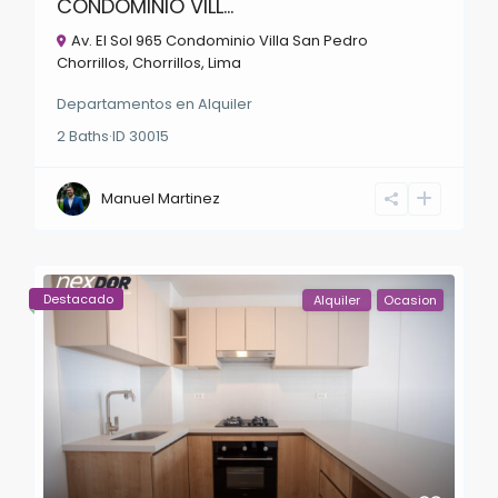
CONDOMINIO VILL...
Av. El Sol 965 Condominio Villa San Pedro
Chorrillos,
Chorrillos
,
Lima
Departamentos
en
Alquiler
2
Baths
·
ID
30015
Manuel Martinez
Destacado
Alquiler
Ocasion