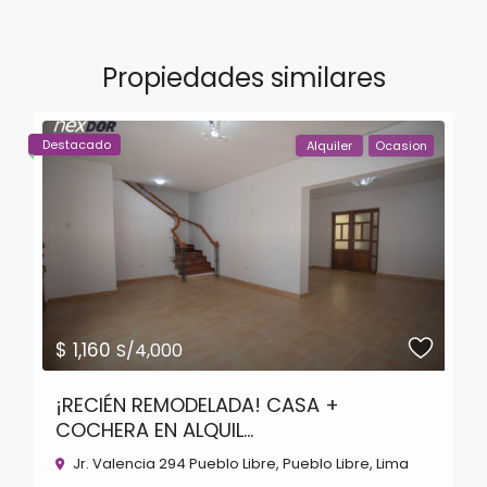
Propiedades similares
Destacado
Alquiler
Ocasion
$ 1,160
S/4,000
¡RECIÉN REMODELADA! CASA +
COCHERA EN ALQUIL...
Jr. Valencia 294 Pueblo Libre,
Pueblo Libre
,
Lima