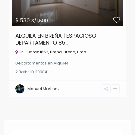
$ 530
S/1,800
ALQUILA EN BREÑA | ESPACIOSO
DEPARTAMENTO 85...
Jr. Huaraz 1652, Breña,
Breña
,
Lima
Departamentos
en
Alquiler
2
Baths
·
ID
29984
Manuel Martinez