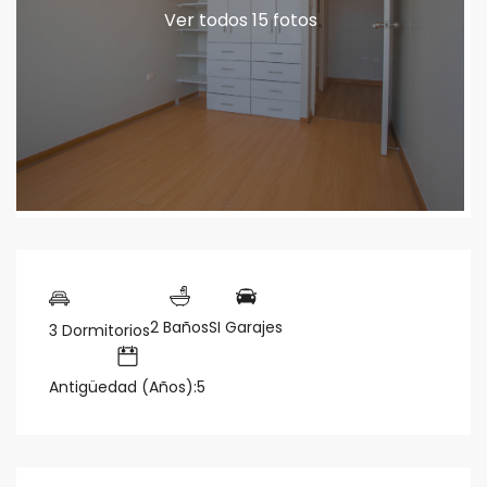
Ver todos 15 fotos
2 Baños
SI Garajes
3 Dormitorios
Antigüedad (Años):5