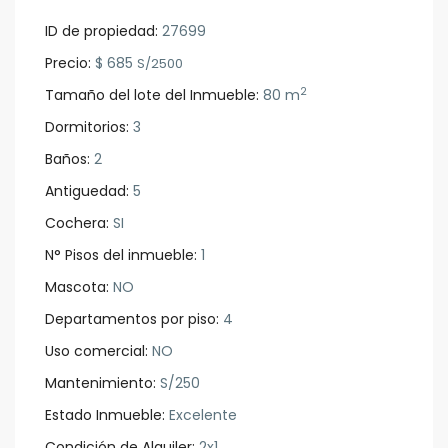
ID de propiedad:
27699
Precio:
$ 685
S/2500
2
Tamaño del lote del Inmueble:
80 m
Dormitorios:
3
Baños:
2
Antiguedad:
5
Cochera:
SI
N° Pisos del inmueble:
1
Mascota:
NO
Departamentos por piso:
4
Uso comercial:
NO
Mantenimiento:
S/250
Estado Inmueble:
Excelente
Condición de Alquiler:
2x1