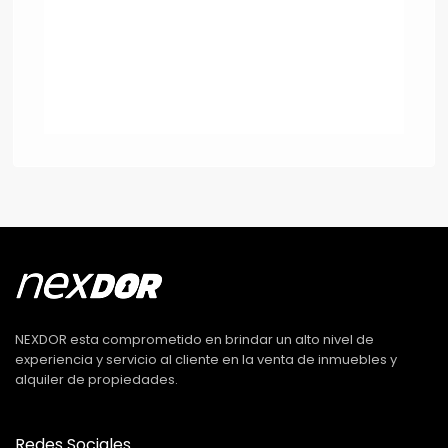
NEXDOR esta comprometido en brindar un alto nivel de
experiencia y servicio al cliente en la venta de inmuebles y
alquiler de propiedades.
Redes Sociales