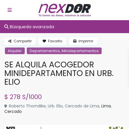
Búsqueda avanzada
Compartir
Favorito
Imprimir
,
Alquiler
Departamentos
Minidepartamentos
SE ALQUILA ACOGEDOR
MINIDEPARTAMENTO EN URB.
ELIO
$ 278
S/1000
Roberto Thorndike, Urb. Elio, Cercado de Lima,
Lima
,
Cercado