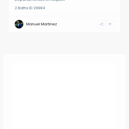
2
Baths
·
ID
29984
Manuel Martinez