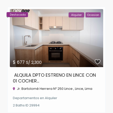
Destacado
Alquiler
Ocasion
$ 677
S/ 2,300
ALQUILA DPTO ESTRENO EN LINCE CON
01 COCHER...
Jr. Bartolomé Herrera Nº 250 Lince ,
Lince
,
Lima
Departamentos
en
Alquiler
2
Baths
·
ID
29994