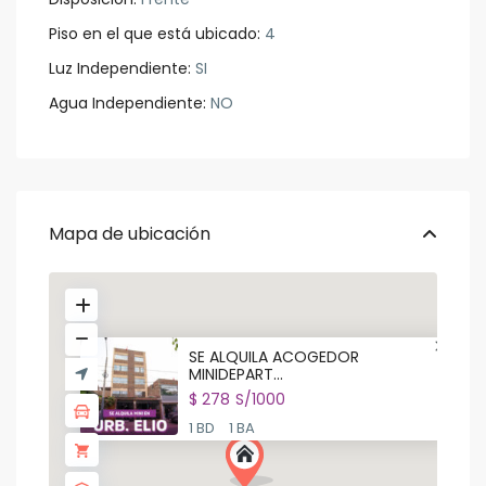
Piso en el que está ubicado:
4
Luz Independiente:
SI
Agua Independiente:
NO
Mapa de ubicación
SE ALQUILA ACOGEDOR
MINIDEPART...
$ 278
S/1000
1 BD
1 BA