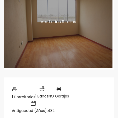
Ver todos 9 fotos
1 Baños
NO Garajes
1 Dormitorios
Antigüedad (Años):432