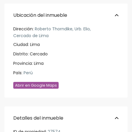
Ubicación del inmueble
Dirección:
Roberto Thorndike, Urb. Elio,
Cercado de Lima
Ciudad:
Lima
Distrito:
Cercado
Provincia:
Lima
País:
Perú
Abrir en Google Maps
Detalles del inmueble
ID de propiedad:
27574