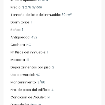
Precio:
$ 278
S/1000
2
Tamaño del lote del Inmueble:
50 m
Dormitorios:
1
Baños:
1
Antiguedad:
432
Cochera:
NO
N° Pisos del inmueble:
1
Mascota:
Si
Departamentos por piso:
2
Uso comercial:
NO
Mantenimiento:
S/80
Nro. de pisos del edificio:
4
Condición de Alquiler:
1x1
Disposición:
Frente