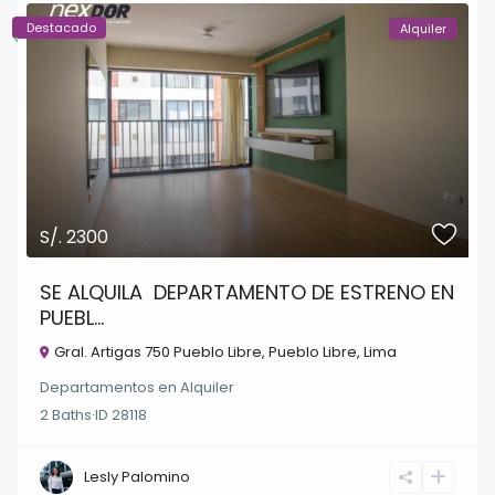
Destacado
Alquiler
S/. 2300
SE ALQUILA DEPARTAMENTO DE ESTRENO EN
PUEBL...
Gral. Artigas 750 Pueblo Libre,
Pueblo Libre
,
Lima
Departamentos
en
Alquiler
2
Baths
·
ID
28118
Lesly Palomino