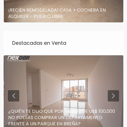
¡RECIÉN REMODELADA! CASA + COCHERA EN
ALQUILER – PUEBLO LIBRE
Destacadas en Venta
¿QUIÉN TE DIJO QUE POR MENOS DE US$ 100,000
NO PODÍAS COMPRAR UN DEPARTAMENTO
FRENTE A UN PARQUE EN BREÑA?