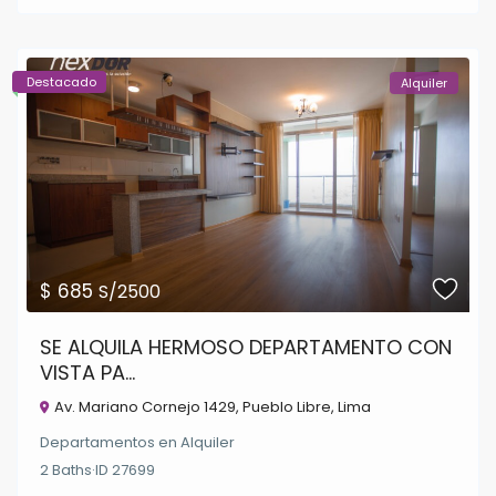
Destacado
Alquiler
$ 685
S/2500
SE ALQUILA HERMOSO DEPARTAMENTO CON
VISTA PA...
Av. Mariano Cornejo 1429,
Pueblo Libre
,
Lima
Departamentos
en
Alquiler
2
Baths
·
ID
27699