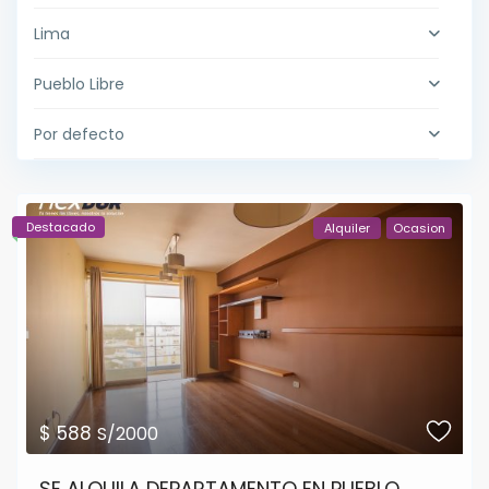
Lima
Pueblo Libre
Por defecto
Destacado
Alquiler
Ocasion
$ 588
S/2000
SE ALQUILA DEPARTAMENTO EN PUEBLO