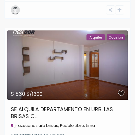
Alquiler
Ocasion
$ 530
S/1800
SE ALQUILA DEPARTAMENTO EN URB. LAS
BRISAS C...
jr azucenas urb brisas,
Pueblo Libre
,
Lima