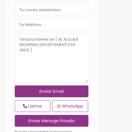
Llamar
WhatsApp
Puede responder a mensajes