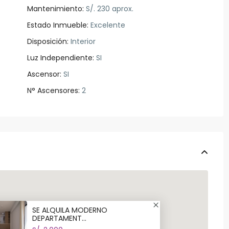
Mantenimiento:
S/. 230 aprox.
Estado Inmueble:
Excelente
Disposición:
Interior
Luz Independiente:
SI
Ascensor:
SI
N° Ascensores:
2
SE ALQUILA MODERNO
DEPARTAMENT...