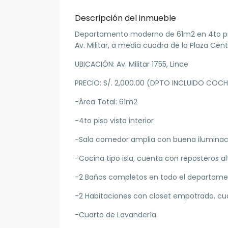
Descripción del inmueble
Departamento moderno de 61m2 en 4to piso
Av. Militar, a media cuadra de la Plaza Cent
UBICACIÓN: Av. Militar 1755, Lince
PRECIO: S/. 2,000.00 (DPTO INCLUIDO COC
-Área Total: 61m2
-4to piso vista interior
-Sala comedor amplia con buena iluminac
-Cocina tipo isla, cuenta con reposteros 
-2 Baños completos en todo el departam
-2 Habitaciones con closet empotrado, cua
-Cuarto de Lavandería