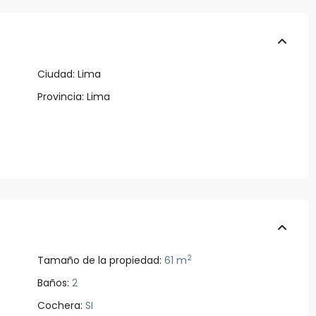
Ciudad:
Lima
Provincia:
Lima
2
Tamaño de la propiedad:
61 m
Baños:
2
Cochera:
SI