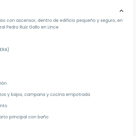
 con ascensor, dentro de edificio pequeño y seguro, en
ral Pedro Ruiz Gallo en Lince
HERA)
ión
altos y bajos, campana y cocina empotrada
ento
rto principal con baño