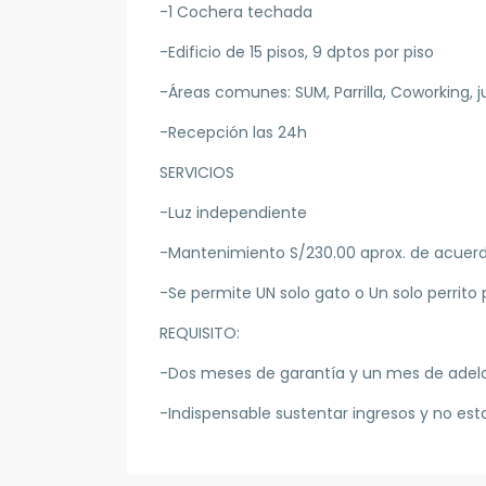
-1 Cochera techada
-Edificio de 15 pisos, 9 dptos por piso
-Áreas comunes: SUM, Parrilla, Coworking, 
-Recepción las 24h
SERVICIOS
-Luz independiente
-Mantenimiento S/230.00 aprox. de acuer
-Se permite UN solo gato o Un solo perrit
REQUISITO:
-Dos meses de garantía y un mes de adel
-Indispensable sustentar ingresos y no est