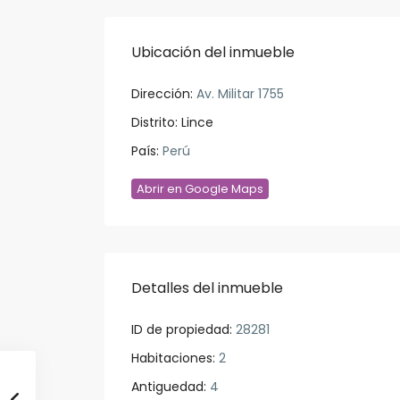
Ubicación del inmueble
Dirección:
Av. Militar 1755
Distrito:
Lince
País:
Perú
Abrir en Google Maps
Detalles del inmueble
ID de propiedad:
28281
Habitaciones:
2
Antiguedad:
4