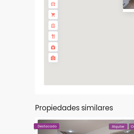
Propiedades similares
Destacado
Alquiler
O