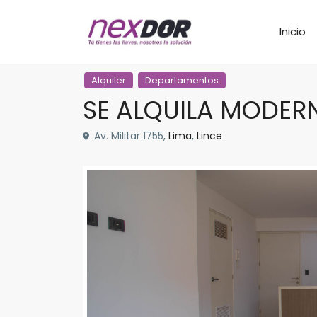
Inicio
Alquiler
Departamentos
SE ALQUILA MODER
Av. Militar 1755,
Lima
,
Lince