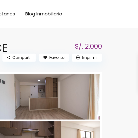
ctanos
Blog Inmobiliario
CE
S/. 2,000
Compartir
Favorito
Imprimir