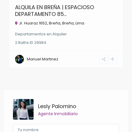
ALQUILA EN BREÑA | ESPACIOSO
DEPARTAMENTO 85...
Jr. Huaraz 1652, Breña,
Breña
,
Lima
Departamentos
en
Alquiler
2
Baths
·
ID
29984
Manuel Martinez
Lesly Palomino
Agente Inmobiliario