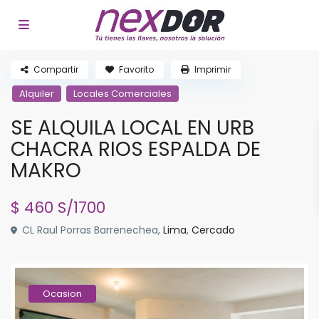
Compartir
Favorito
Imprimir
Alquiler
Locales Comerciales
SE ALQUILA LOCAL EN URB
CHACRA RIOS ESPALDA DE
MAKRO
$ 460
S/1700
CL Raul Porras Barrenechea,
Lima
,
Cercado
Ocasion