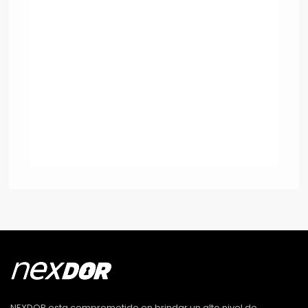
NEXDOR esta comprometido en brindar un alto nivel de