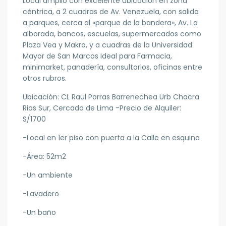
Local amplio con excelente ubicación en zona
céntrica, a 2 cuadras de Av. Venezuela, con salida
a parques, cerca al «parque de la bandera», Av. La
alborada, bancos, escuelas, supermercados como
Plaza Vea y Makro, y a cuadras de la Universidad
Mayor de San Marcos Ideal para Farmacia,
minimarket, panadería, consultorios, oficinas entre
otros rubros.
Ubicación: CL Raul Porras Barrenechea Urb Chacra
Rios Sur, Cercado de Lima -Precio de Alquiler:
S/1700
-Local en 1er piso con puerta a la Calle en esquina
-Área: 52m2
-Un ambiente
-Lavadero
-Un baño