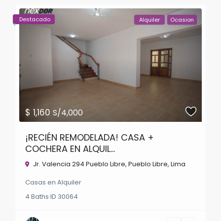
Destacado
Alquiler
Ocasion
$ 1,160
S/4,000
¡RECIÉN REMODELADA! CASA +
COCHERA EN ALQUIL...
Jr. Valencia 294 Pueblo Libre,
Pueblo Libre
,
Lima
Casas
en
Alquiler
4
Baths
·
ID
30064