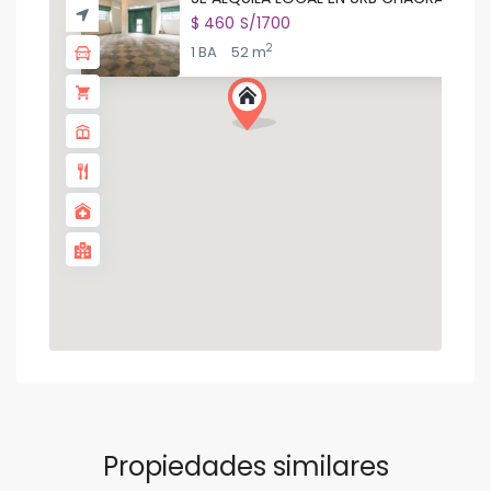
$ 460
S/1700
2
1 BA
52 m
Propiedades similares