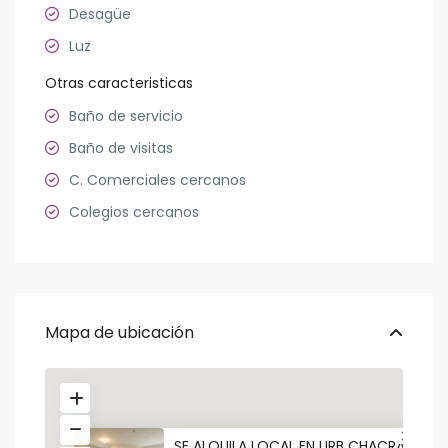
Desagüe
Luz
Otras caracteristicas
Baño de servicio
Baño de visitas
C. Comerciales cercanos
Colegios cercanos
Mapa de ubicación
SE ALQUILA LOCAL EN URB CHACRA...