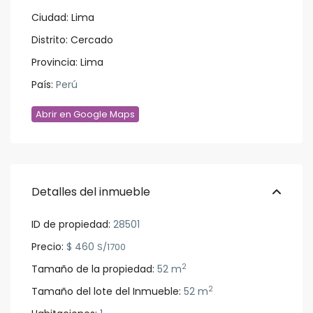
Ciudad:
Lima
Distrito:
Cercado
Provincia:
Lima
País:
Perú
Abrir en Google Maps
Detalles del inmueble
ID de propiedad:
28501
Precio:
$ 460
S/1700
2
Tamaño de la propiedad:
52 m
2
Tamaño del lote del Inmueble:
52 m