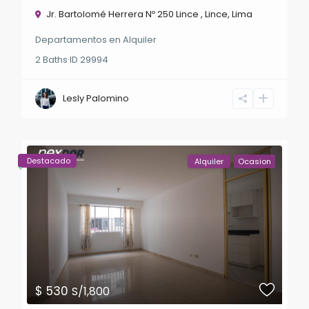
Jr. Bartolomé Herrera Nº 250 Lince ,
Lince
,
Lima
Departamentos
en
Alquiler
2
Baths
·
ID
29994
Lesly Palomino
Destacado
Alquiler
Ocasion
$ 530
S/1,800