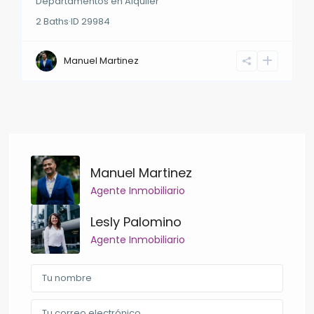
Departamentos
en
Alquiler
2
Baths
·
ID
29984
Manuel Martinez
Manuel Martinez
Agente Inmobiliario
Lesly Palomino
Agente Inmobiliario