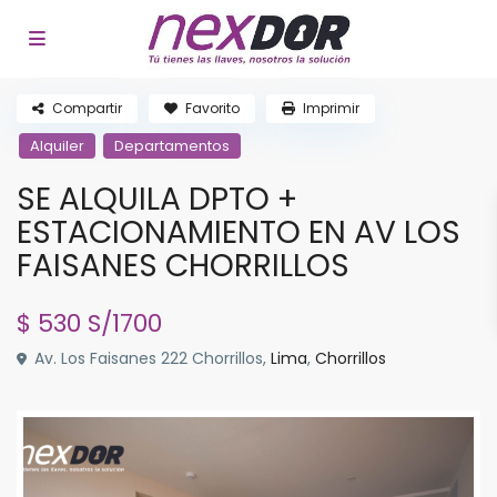
Compartir
Favorito
Imprimir
Alquiler
Departamentos
SE ALQUILA DPTO +
ESTACIONAMIENTO EN AV LOS
FAISANES CHORRILLOS
$ 530
S/1700
Av. Los Faisanes 222 Chorrillos,
Lima
,
Chorrillos