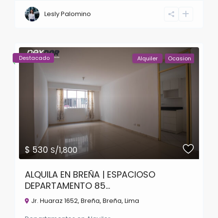
Lesly Palomino
Destacado
Alquiler
Ocasion
$ 530
S/1,800
ALQUILA EN BREÑA | ESPACIOSO
DEPARTAMENTO 85...
Jr. Huaraz 1652, Breña,
Breña
,
Lima