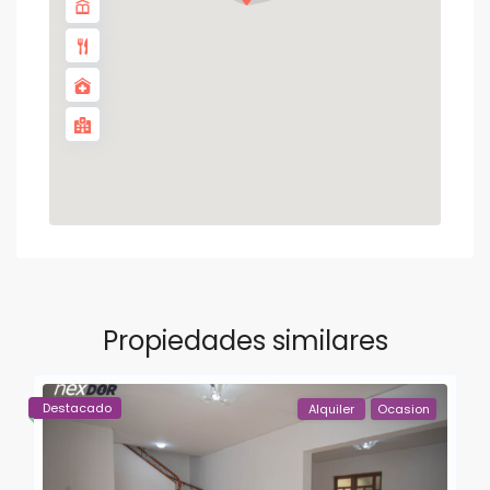
Propiedades similares
Destacado
Alquiler
Ocasion