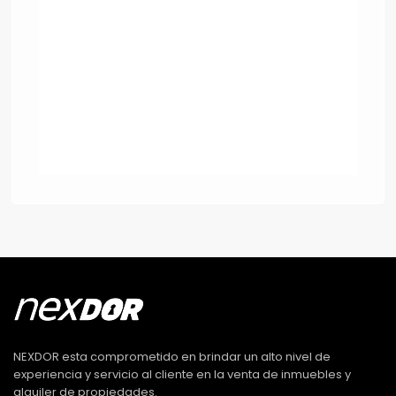
NEXDOR esta comprometido en brindar un alto nivel de
experiencia y servicio al cliente en la venta de inmuebles y
alquiler de propiedades.