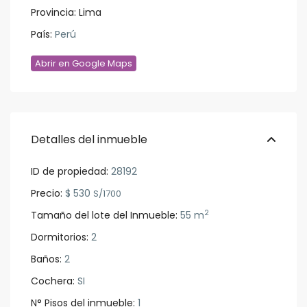
Provincia:
Lima
País:
Perú
Abrir en Google Maps
Detalles del inmueble
ID de propiedad:
28192
Precio:
$ 530
S/1700
2
Tamaño del lote del Inmueble:
55 m
Dormitorios:
2
Baños:
2
Cochera:
SI
N° Pisos del inmueble:
1