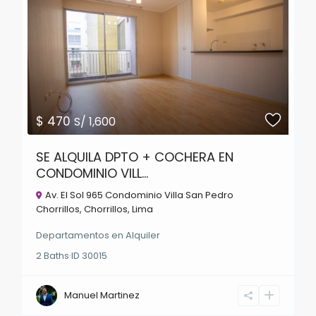
$ 470
S/ 1,600
SE ALQUILA DPTO + COCHERA EN
CONDOMINIO VILL...
Av. El Sol 965 Condominio Villa San Pedro
Chorrillos,
Chorrillos
,
Lima
Departamentos
en
Alquiler
2
Baths
·
ID
30015
Manuel Martinez