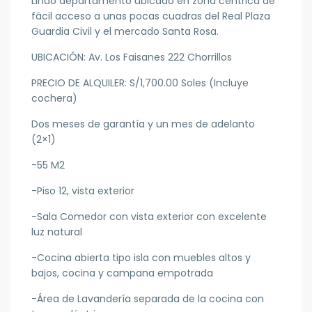
Lindo departamento ubicado en zona céntrica de
fácil acceso a unas pocas cuadras del Real Plaza
Guardia Civil y el mercado Santa Rosa.
UBICACIÓN: Av. Los Faisanes 222 Chorrillos
PRECIO DE ALQUILER: S/1,700.00 Soles (Incluye
cochera)
Dos meses de garantía y un mes de adelanto
(2×1)
-55 M2
-Piso 12, vista exterior
-Sala Comedor con vista exterior con excelente
luz natural
-Cocina abierta tipo isla con muebles altos y
bajos, cocina y campana empotrada
-Área de Lavandería separada de la cocina con