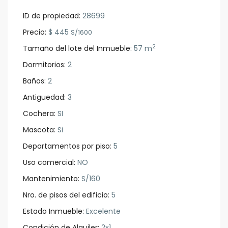
ID de propiedad:
28699
Precio:
$ 445
S/1600
2
Tamaño del lote del Inmueble:
57 m
Dormitorios:
2
Baños:
2
Antiguedad:
3
Cochera:
SI
Mascota:
Si
Departamentos por piso:
5
Uso comercial:
NO
Mantenimiento:
S/160
Nro. de pisos del edificio:
5
Estado Inmueble:
Excelente
Condición de Alquiler:
2x1