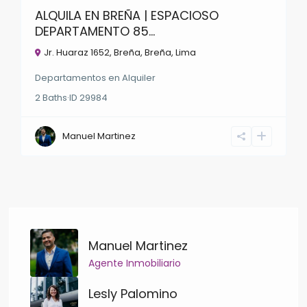
ALQUILA EN BREÑA | ESPACIOSO
DEPARTAMENTO 85...
Jr. Huaraz 1652, Breña,
Breña
,
Lima
Departamentos
en
Alquiler
2
Baths
·
ID
29984
Manuel Martinez
Manuel Martinez
Agente Inmobiliario
Lesly Palomino