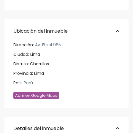
Ubicación del inmueble
Dirección:
Av. El sol 965
Ciudad:
Lima
Distrito:
Chorrillos
Provincia:
Lima
País:
Perú
Abrir en Google Maps
Detalles del inmueble