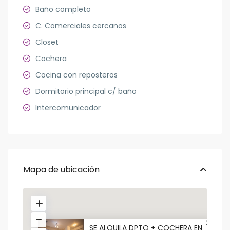
Baño completo
C. Comerciales cercanos
Closet
Cochera
Cocina con reposteros
Dormitorio principal c/ baño
Intercomunicador
Mapa de ubicación
SE ALQUILA DPTO + COCHERA EN