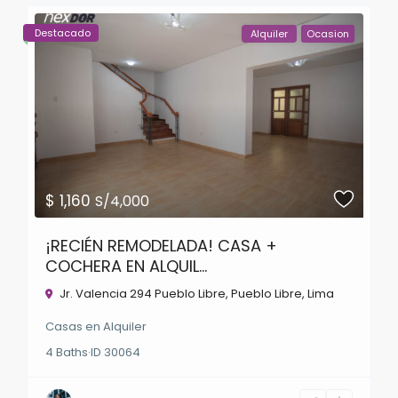
Destacado
Alquiler
Ocasion
$ 1,160
S/4,000
¡RECIÉN REMODELADA! CASA +
COCHERA EN ALQUIL...
Jr. Valencia 294 Pueblo Libre,
Pueblo Libre
,
Lima
Casas
en
Alquiler
4
Baths
·
ID
30064