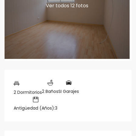
Ver todos 12 fotos
2 Baños
SI Garajes
2 Dormitorios
Antigüedad (Años):3