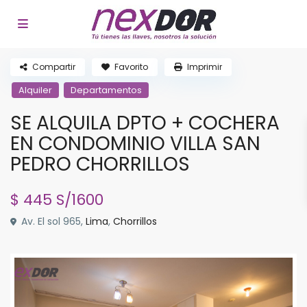
Compartir
Favorito
Imprimir
Alquiler
Departamentos
SE ALQUILA DPTO + COCHERA
EN CONDOMINIO VILLA SAN
PEDRO CHORRILLOS
$ 445
S/1600
Av. El sol 965,
Lima
,
Chorrillos