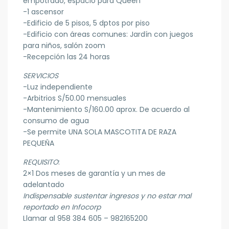
empotrado, espacio para Queen
-1 ascensor
-Edificio de 5 pisos, 5 dptos por piso
-Edificio con áreas comunes: Jardín con juegos
para niños, salón zoom
-Recepción las 24 horas
SERVICIOS
-Luz independiente
-Arbitrios S/50.00 mensuales
-Mantenimiento S/160.00 aprox. De acuerdo al
consumo de agua
-Se permite UNA SOLA MASCOTITA DE RAZA
PEQUEÑA
REQUISITO
:
2×1 Dos meses de garantía y un mes de
adelantado
Indispensable sustentar ingresos y no estar mal
reportado en Infocorp
Llamar al 958 384 605 – 982165200