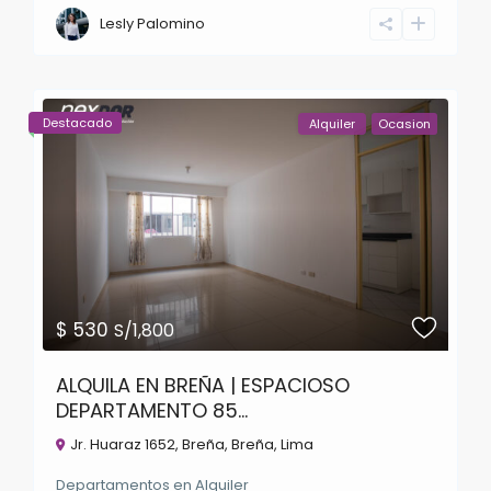
Lesly Palomino
Destacado
Alquiler
Ocasion
$ 530
S/1,800
ALQUILA EN BREÑA | ESPACIOSO
DEPARTAMENTO 85...
Jr. Huaraz 1652, Breña,
Breña
,
Lima
Departamentos
en
Alquiler