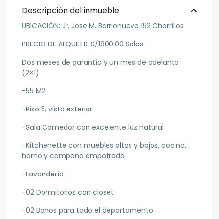
Descripción del inmueble
UBICACIÓN: Jr. Jose M. Barrionuevo 152 Chorrillos
PRECIO DE ALQUILER: S/1800.00 Soles
Dos meses de garantía y un mes de adelanto
(2×1)
-55 M2
-Piso 5, vista exterior
-Sala Comedor con excelente luz natural
-Kitchenette con muebles altos y bajos, cocina,
horno y campana empotrada
-Lavandería
-02 Dormitorios con closet
-02 Baños para todo el departamento