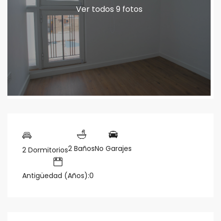
Ver todos 9 fotos
2 Baños
No Garajes
2 Dormitorios
Antigüedad (Años):0