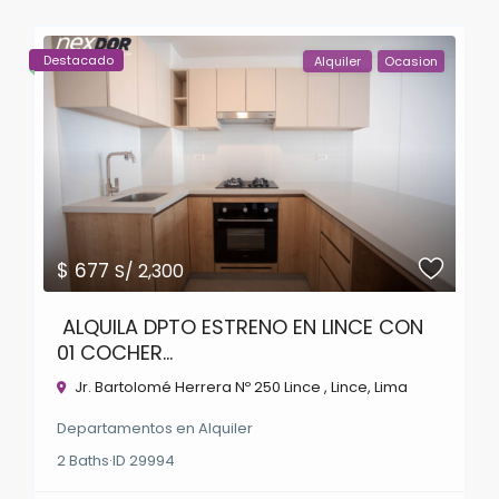
Destacado
Alquiler
Ocasion
$ 677
S/ 2,300
ALQUILA DPTO ESTRENO EN LINCE CON
01 COCHER...
Jr. Bartolomé Herrera Nº 250 Lince ,
Lince
,
Lima
Departamentos
en
Alquiler
2
Baths
·
ID
29994