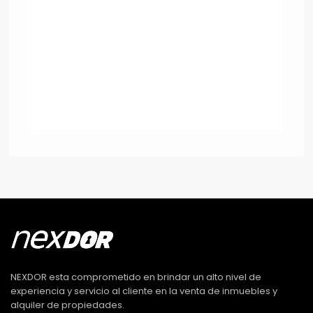
NEXDOR esta comprometido en brindar un alto nivel de
experiencia y servicio al cliente en la venta de inmuebles y
alquiler de propiedades.