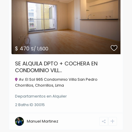
$ 470
S/ 1,600
SE ALQUILA DPTO + COCHERA EN
CONDOMINIO VILL...
Av. El Sol 965 Condominio Villa San Pedro
Chorrillos,
Chorrillos
,
Lima
Departamentos
en
Alquiler
2
Baths
·
ID
30015
Manuel Martinez