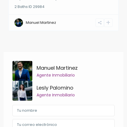
2
Baths
·
ID
29984
Manuel Martinez
Manuel Martinez
Agente Inmobiliario
Lesly Palomino
Agente Inmobiliario