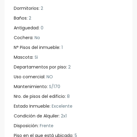
Dormitorios:
2
Baños:
2
Antiguedad:
0
Cochera:
No
N° Pisos del inmueble:
1
Mascota:
Si
Departamentos por piso:
2
Uso comercial:
NO
Mantenimiento:
S/170
Nro. de pisos del edificio:
8
Estado Inmueble:
Excelente
Condición de Alquiler:
2x1
Disposición:
Frente
Piso en el que está ubicado:
5