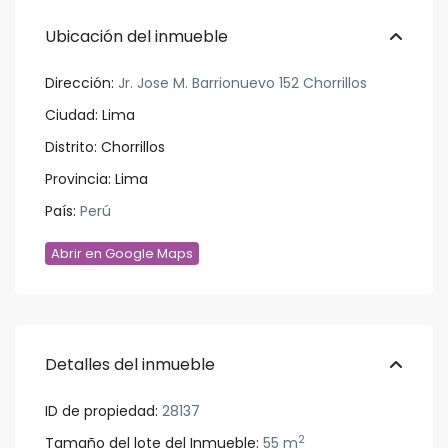
Ubicación del inmueble
Dirección:
Jr. Jose M. Barrionuevo 152 Chorrillos
Ciudad:
Lima
Distrito:
Chorrillos
Provincia:
Lima
País:
Perú
Abrir en Google Maps
Detalles del inmueble
ID de propiedad:
28137
2
Tamaño del lote del Inmueble:
55 m