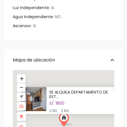
Luz Independiente:
SI
Agua Independiente:
NO
Ascensor:
SI
Mapa de ubicación
SE ALQUILA DEPARTAMENTO DE
EST...
S/. 1800
2 BD
2 BA