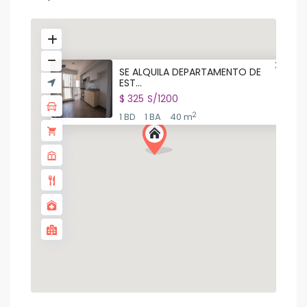
SE ALQUILA DEPARTAMENTO DE
EST...
$ 325
S/1200
2
1 BD
1 BA
40 m