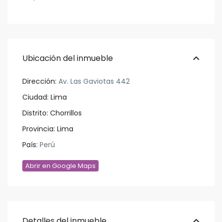
Ubicación del inmueble
Dirección:
Av. Las Gaviotas 442
Ciudad:
Lima
Distrito:
Chorrillos
Provincia:
Lima
País:
Perú
Abrir en Google Maps
Detalles del inmueble