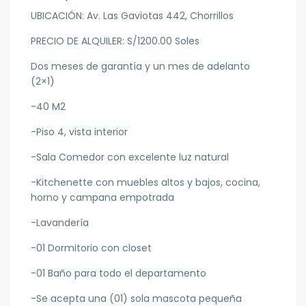
UBICACIÓN: Av. Las Gaviotas 442, Chorrillos
PRECIO DE ALQUILER: S/1200.00 Soles
Dos meses de garantía y un mes de adelanto
(2×1)
-40 M2
-Piso 4, vista interior
-Sala Comedor con excelente luz natural
-Kitchenette con muebles altos y bajos, cocina,
horno y campana empotrada
-Lavandería
-01 Dormitorio con closet
-01 Baño para todo el departamento
-Se acepta una (01) sola mascota pequeña