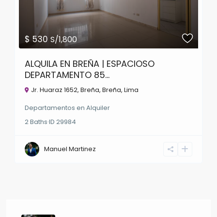
$ 530
S/1,800
ALQUILA EN BREÑA | ESPACIOSO
DEPARTAMENTO 85...
Jr. Huaraz 1652, Breña,
Breña
,
Lima
Departamentos
en
Alquiler
2
Baths
·
ID
29984
Manuel Martinez