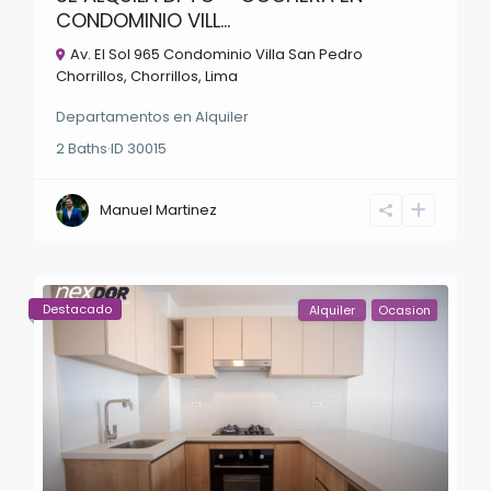
CONDOMINIO VILL...
Av. El Sol 965 Condominio Villa San Pedro
Chorrillos,
Chorrillos
,
Lima
Departamentos
en
Alquiler
2
Baths
·
ID
30015
Manuel Martinez
Destacado
Alquiler
Ocasion