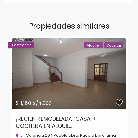
Propiedades similares
Destacado
Alquiler
Ocasion
$ 1,160
S/4,000
¡RECIÉN REMODELADA! CASA +
COCHERA EN ALQUIL...
Jr. Valencia 294 Pueblo Libre,
Pueblo Libre
,
Lima