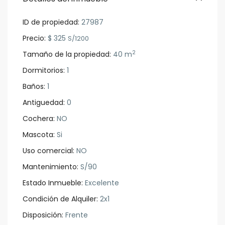
ID de propiedad:
27987
Precio:
$ 325
S/1200
2
Tamaño de la propiedad:
40 m
Dormitorios:
1
Baños:
1
Antiguedad:
0
Cochera:
NO
Mascota:
Si
Uso comercial:
NO
Mantenimiento:
S/90
Estado Inmueble:
Excelente
Condición de Alquiler:
2x1
Disposición:
Frente