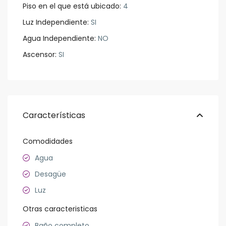
Piso en el que está ubicado:
4
Luz Independiente:
SI
Agua Independiente:
NO
Ascensor:
SI
Características
Comodidades
Agua
Desagüe
Luz
Otras caracteristicas
Baño completo