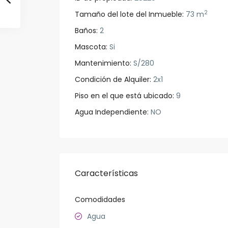
2
Tamaño del lote del Inmueble:
73 m
Baños:
2
Mascota:
Si
Mantenimiento:
S/280
Condición de Alquiler:
2x1
Piso en el que está ubicado:
9
Agua Independiente:
NO
Características
Comodidades
Agua