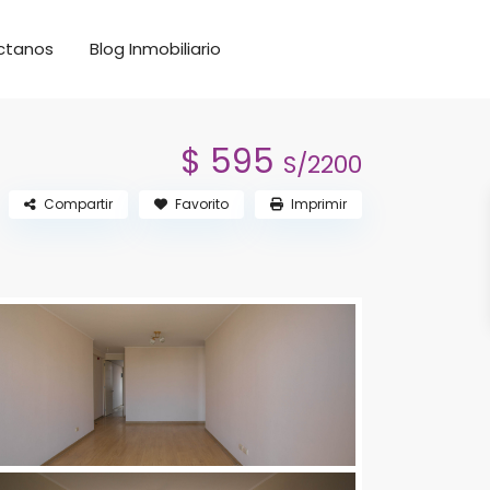
ctanos
Blog Inmobiliario
$ 595
S/2200
Compartir
Favorito
Imprimir