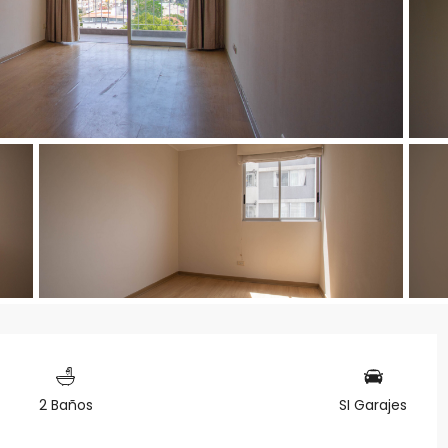
2 Baños
SI Garajes