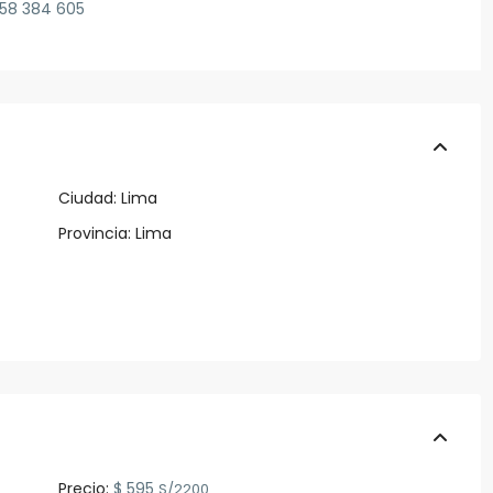
958 384 605
Ciudad:
Lima
Provincia:
Lima
Precio:
$ 595
S/2200