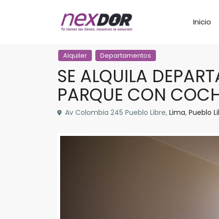
Inicio
Alquiler
Departamentos
SE ALQUILA DEPAR
PARQUE CON COCHE
Av Colombia 245 Pueblo Libre,
Lima
,
Pueblo L