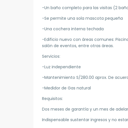
-Un baño completo para las visitas (2 baño
-Se permite una sola mascota pequeña
-Una cochera interna techada
-Edificio nuevo con áreas comunes: Piscina,
salón de eventos, entre otras áreas.
Servicios:
-Luz independiente
-Mantenimiento S/280.00 aprox. De acuer
-Medidor de Gas natural
Requisitos:
Dos meses de garantía y un mes de adelan
Indispensable sustentar ingresos y no esta