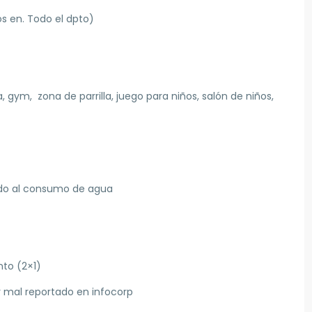
s en. Todo el dpto)
 gym, zona de parrilla, juego para niños, salón de niños,
do al consumo de agua
to (2×1)
r mal reportado en infocorp