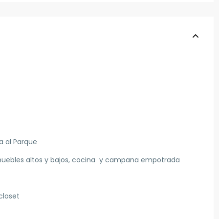
a al Parque
muebles altos y bajos, cocina y campana empotrada
closet