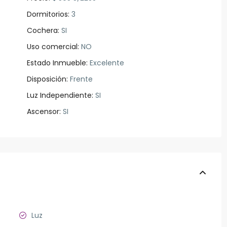
Dormitorios:
3
Cochera:
SI
Uso comercial:
NO
Estado Inmueble:
Excelente
Disposición:
Frente
Luz Independiente:
SI
Ascensor:
SI
Luz