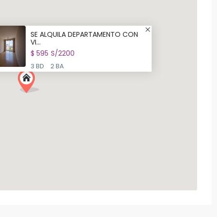
SE ALQUILA DEPARTAMENTO CON
VI...
$ 595
S/2200
3 BD
2 BA