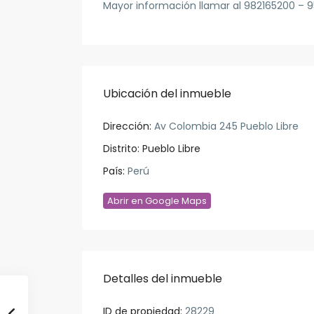
Mayor información llamar al 982165200 – 
Ubicación del inmueble
Dirección:
Av Colombia 245 Pueblo Libre
Distrito:
Pueblo Libre
País:
Perú
Abrir en Google Maps
Detalles del inmueble
ID de propiedad:
28229