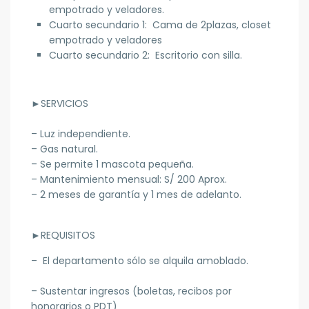
empotrado y veladores.
Cuarto secundario 1: Cama de 2plazas, closet
empotrado y veladores
Cuarto secundario 2: Escritorio con silla.
►
SERVICIOS
– Luz independiente.
– Gas natural.
– Se permite 1 mascota pequeña.
– Mantenimiento mensual: S/ 200 Aprox.
– 2 meses de garantía y 1 mes de adelanto.
►
REQUISITOS
– El departamento sólo se alquila amoblado.
– Sustentar ingresos (boletas, recibos por
honorarios o PDT)