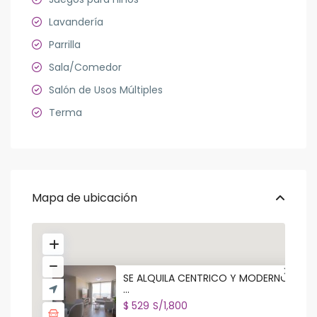
Lavandería
Parrilla
Sala/Comedor
Salón de Usos Múltiples
Terma
Mapa de ubicación
SE ALQUILA CENTRICO Y MODERNO
...
$ 529
S/1,800