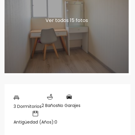
Ver todos 15 fotos
2 Baños
No Garajes
3 Dormitorios
Antigüedad (Años):0