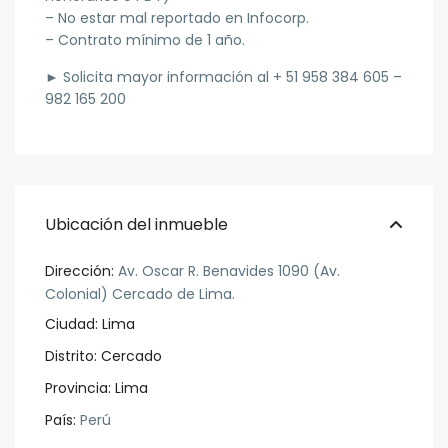
– No estar mal reportado en Infocorp.
– Contrato mínimo de 1 año.
►
Solicita mayor información al + 51 958 384 605 –
982 165 200
Ubicación del inmueble
Dirección:
Av. Oscar R. Benavides 1090 (Av.
Colonial) Cercado de Lima.
Ciudad:
Lima
Distrito:
Cercado
Provincia:
Lima
País:
Perú