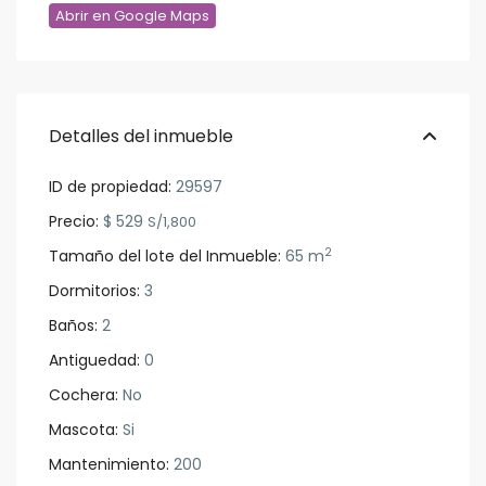
Abrir en Google Maps
Detalles del inmueble
ID de propiedad:
29597
Precio:
$ 529
S/1,800
2
Tamaño del lote del Inmueble:
65 m
Dormitorios:
3
Baños:
2
Antiguedad:
0
Cochera:
No
Mascota:
Si
Mantenimiento:
200