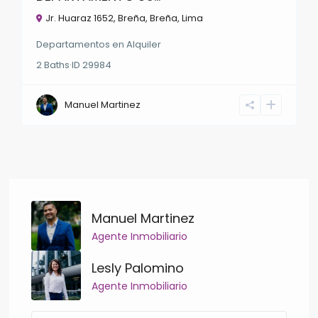
Jr. Huaraz 1652, Breña,
Breña
,
Lima
Departamentos
en
Alquiler
2
Baths
·
ID
29984
Manuel Martinez
Manuel Martinez
Agente Inmobiliario
Lesly Palomino
Agente Inmobiliario