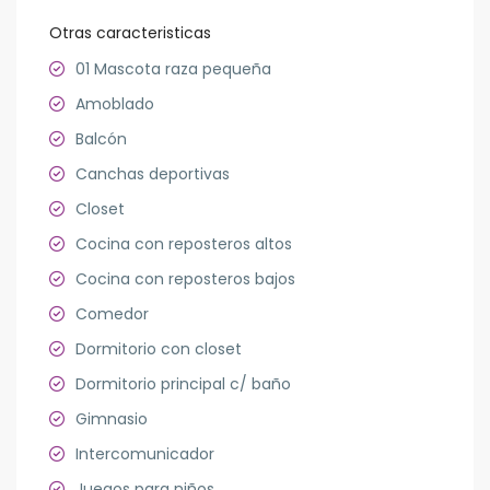
Otras caracteristicas
01 Mascota raza pequeña
Amoblado
Balcón
Canchas deportivas
Closet
Cocina con reposteros altos
Cocina con reposteros bajos
Comedor
Dormitorio con closet
Dormitorio principal c/ baño
Gimnasio
Intercomunicador
Juegos para niños