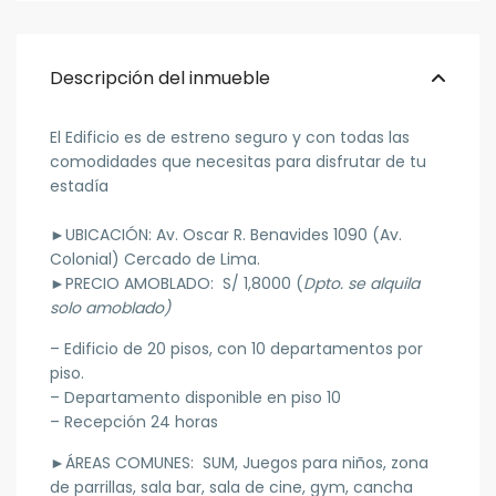
Descripción del inmueble
El Edificio es de estreno seguro y con todas las
comodidades que necesitas para disfrutar de tu
estadía
►
UBICACIÓN:
Av. Oscar R. Benavides 1090 (Av.
Colonial) Cercado de Lima.
►
PRECIO AMOBLADO: S/ 1,8000
(
Dpto. se alquila
solo amoblado)
– Edificio de 20 pisos, con 10 departamentos por
piso.
– Departamento disponible en piso 10
– Recepción 24 horas
►
ÁREAS COMUNES:
SUM, Juegos para niños, zona
de parrillas, sala bar, sala de cine, gym, cancha