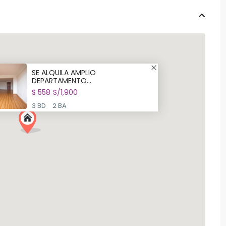
SE ALQUILA AMPLIO
DEPARTAMENTO...
$ 558
S/1,900
3 BD
2 BA