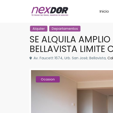
Inicio
Alquiler
Departamentos
SE ALQUILA AMPLI
BELLAVISTA LIMITE
Av. Faucett 1674, Urb. San José; Bellavista,
Cal
Ocasion