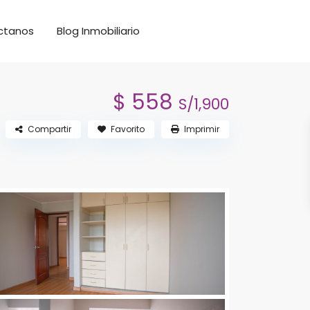
ctanos
Blog Inmobiliario
$ 558
S/1,900
Compartir
Favorito
Imprimir