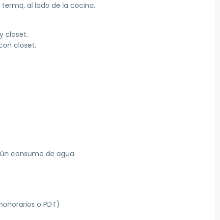
terma, al lado de la cocina.
y closet.
con closet.
egún consumo de agua.
 honorarios o PDT)