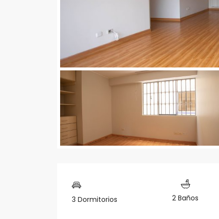
2 Baños
3 Dormitorios