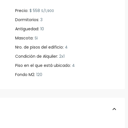
Precio:
$ 558
S/1,900
Dormitorios:
3
Antiguedad:
10
Mascota:
Si
Nro. de pisos del edificio:
4
Condición de Alquiler:
2x1
Piso en el que está ubicado:
4
Fondo M2:
120