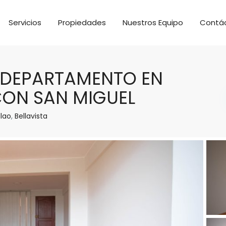
Servicios
Propiedades
Nuestros Equipo
Contá
O DEPARTAMENTO EN
 CON SAN MIGUEL
lao
,
Bellavista