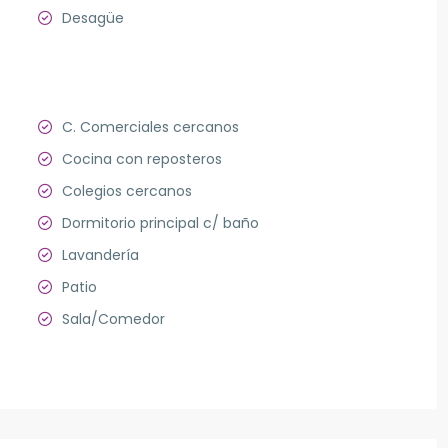
Desagüe
C. Comerciales cercanos
Cocina con reposteros
Colegios cercanos
Dormitorio principal c/ baño
Lavandería
Patio
Sala/Comedor