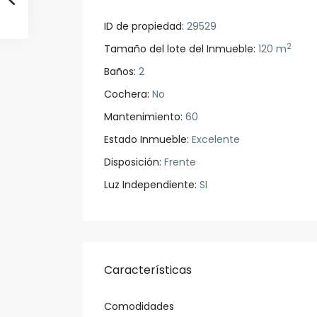
ID de propiedad:
29529
2
Tamaño del lote del Inmueble:
120 m
Baños:
2
Cochera:
No
Mantenimiento:
60
Estado Inmueble:
Excelente
Disposición:
Frente
Luz Independiente:
SI
Características
Comodidades