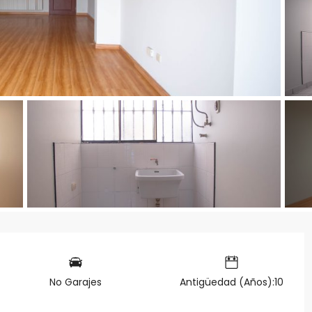
No Garajes
Antigüedad (Años):10