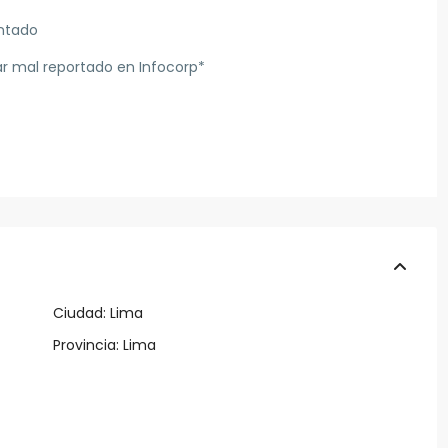
ntado
ar mal reportado en Infocorp*
Ciudad:
Lima
Provincia:
Lima