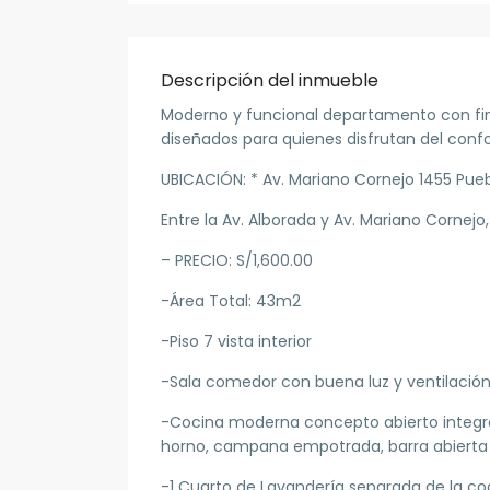
Descripción del inmueble
Moderno y funcional departamento con fino
diseñados para quienes disfrutan del confor
UBICACIÓN: * Av. Mariano Cornejo 1455 Pueb
Entre la Av. Alborada y Av. Mariano Cornejo,
– PRECIO: S/1,600.00
-Área Total: 43m2
-Piso 7 vista interior
-Sala comedor con buena luz y ventilación
-Cocina moderna concepto abierto integrad
horno, campana empotrada, barra abierta
-1 Cuarto de Lavandería separada de la co