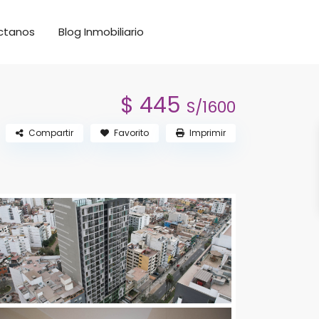
ctanos
Blog Inmobiliario
$ 445
S/1600
Compartir
Favorito
Imprimir