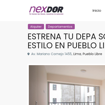
Inicio
Alquiler
Departamentos
ESTRENA TU DEPA 
ESTILO EN PUEBLO L
Av. Mariano Cornejo 1455,
Lima
,
Pueblo Libre