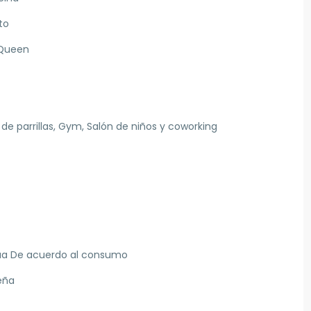
to
a Queen
de parrillas, Gym, Salón de niños y coworking
ua De acuerdo al consumo
eña