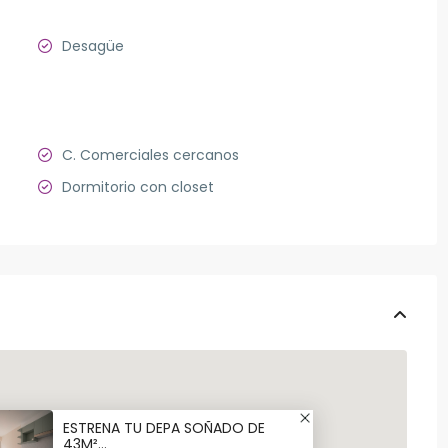
Desagüe
C. Comerciales cercanos
Dormitorio con closet
ESTRENA TU DEPA SOÑADO DE
43M²...