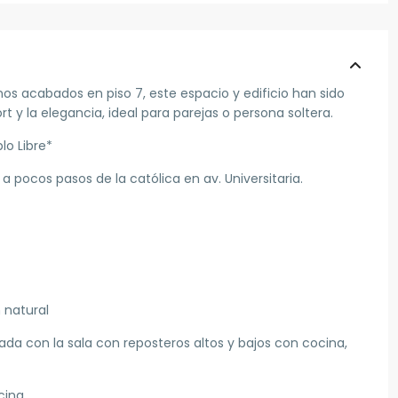
s acabados en piso 7, este espacio y edificio han sido
t y la elegancia, ideal para parejas o persona soltera.
lo Libre*
 a pocos pasos de la católica en av. Universitaria.
 natural
a con la sala con reposteros altos y bajos con cocina,
cina