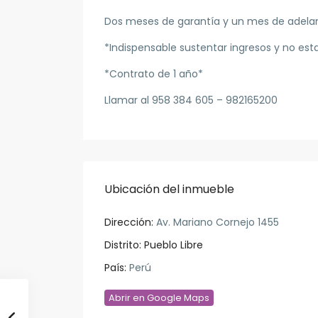
Dos meses de garantía y un mes de adela
*Indispensable sustentar ingresos y no est
*Contrato de 1 año*
Llamar al 958 384 605 – 982165200
Ubicación del inmueble
Dirección:
Av. Mariano Cornejo 1455
Distrito:
Pueblo Libre
País:
Perú
Abrir en Google Maps