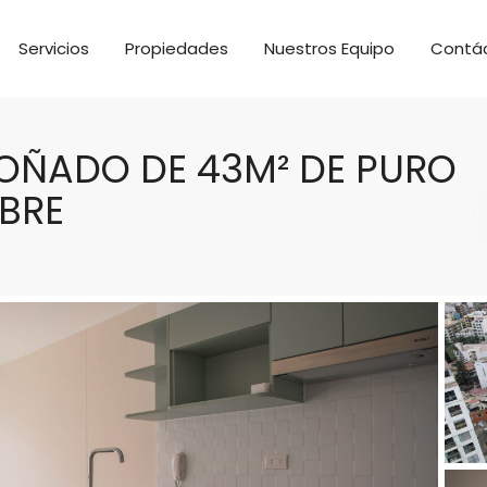
Servicios
Propiedades
Nuestros Equipo
Contá
SOÑADO DE 43M² DE PURO
IBRE