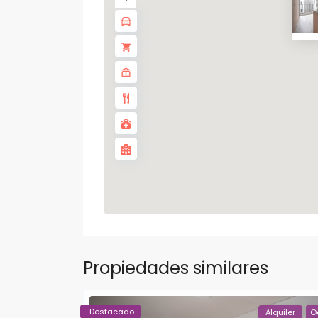
Propiedades similares
Destacado
Alquiler
O