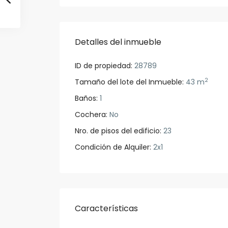
Detalles del inmueble
ID de propiedad:
28789
2
Tamaño del lote del Inmueble:
43 m
Baños:
1
Cochera:
No
Nro. de pisos del edificio:
23
Condición de Alquiler:
2x1
Características