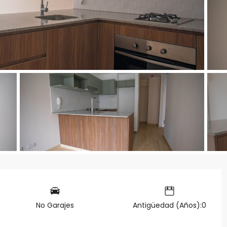
No Garajes
Antigüedad (Años):0