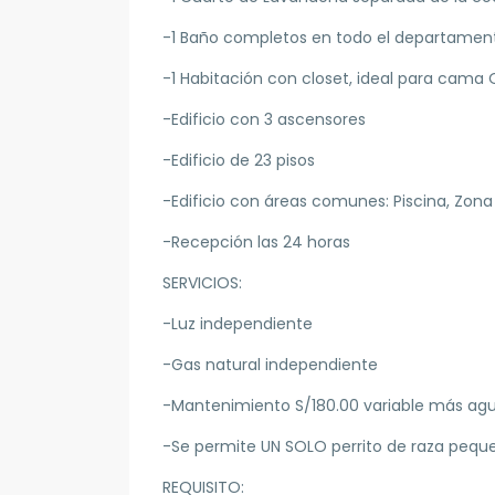
-1 Baño completos en todo el departamen
-1 Habitación con closet, ideal para cam
-Edificio con 3 ascensores
-Edificio de 23 pisos
-Edificio con áreas comunes: Piscina, Zona 
-Recepción las 24 horas
SERVICIOS:
-Luz independiente
-Gas natural independiente
-Mantenimiento S/180.00 variable más ag
-Se permite UN SOLO perrito de raza pequ
REQUISITO: