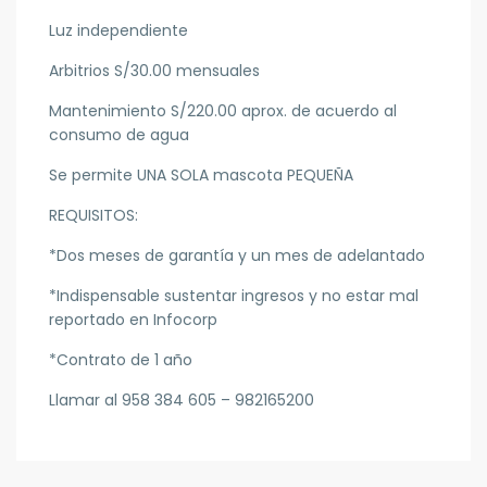
Luz independiente
Arbitrios S/30.00 mensuales
Mantenimiento S/220.00 aprox. de acuerdo al
consumo de agua
Se permite UNA SOLA mascota PEQUEÑA
REQUISITOS:
*Dos meses de garantía y un mes de adelantado
*Indispensable sustentar ingresos y no estar mal
reportado en Infocorp
*Contrato de 1 año
Llamar al 958 384 605 – 982165200