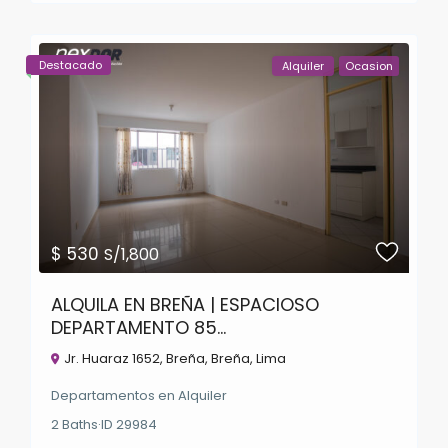
Destacado
Alquiler
Ocasion
$ 530
S/1,800
ALQUILA EN BREÑA | ESPACIOSO
DEPARTAMENTO 85...
Jr. Huaraz 1652, Breña,
Breña
,
Lima
Departamentos
en
Alquiler
2
Baths
·
ID
29984