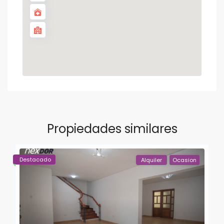
Propiedades similares
Destacado
Alquiler
Ocasion