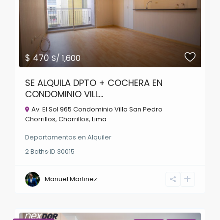
$ 470
S/ 1,600
SE ALQUILA DPTO + COCHERA EN
CONDOMINIO VILL...
Av. El Sol 965 Condominio Villa San Pedro
Chorrillos,
Chorrillos
,
Lima
Departamentos
en
Alquiler
2
Baths
·
ID
30015
Manuel Martinez