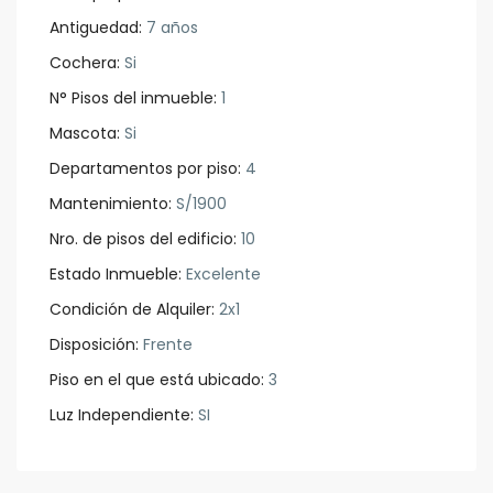
Antiguedad:
7 años
Cochera:
Si
N° Pisos del inmueble:
1
Mascota:
Si
Departamentos por piso:
4
Mantenimiento:
S/1900
Nro. de pisos del edificio:
10
Estado Inmueble:
Excelente
Condición de Alquiler:
2x1
Disposición:
Frente
Piso en el que está ubicado:
3
Luz Independiente:
SI