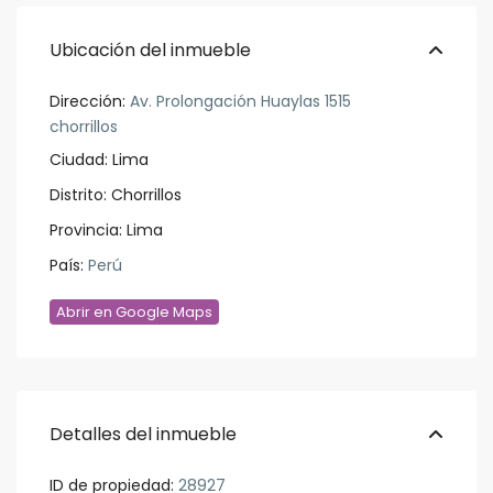
Ubicación del inmueble
Dirección:
Av. Prolongación Huaylas 1515
chorrillos
Ciudad:
Lima
Distrito:
Chorrillos
Provincia:
Lima
País:
Perú
Abrir en Google Maps
Detalles del inmueble
ID de propiedad:
28927