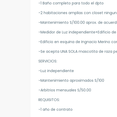
-1 Baño completo para todo el dpto
-2 habitaciones amplias con closet ningu
-Mantenimiento S/100.00 aprox. de acuer
-Medidor de Luz independiente+Edificio de 5
-Edificio en esquina de Ingnacio Merino 
-Se acepta UNA SOLA mascotita de raza p
SERVICIOS:
-Luz independiente
-Mantenimiento aproximados S/100
-Arbitrios mensuales S/50.00
REQUISITOS:
-1 año de contrato