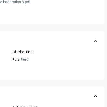
or honorarios o pdt
Distrito:
Lince
País:
Perú