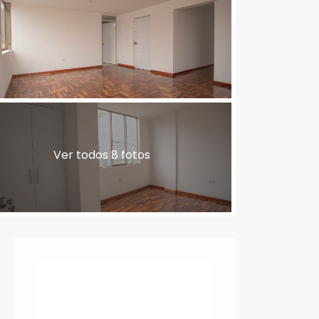
Ver todos 8 fotos