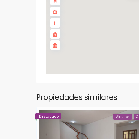
Propiedades similares
Destacado
Alquiler
O