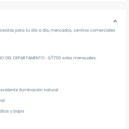
necesitas para tu día a día, mercados, centros comerciales
CIO DEL DEPARTAMENTO : S/1700 soles mensuales.
 excelente iluminación natural
ral
ltos y bajos
a