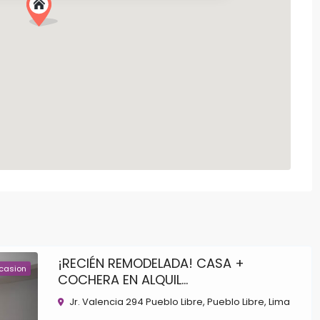
¡RECIÉN REMODELADA! CASA +
casion
COCHERA EN ALQUIL...
Jr. Valencia 294 Pueblo Libre,
Pueblo Libre
,
Lima