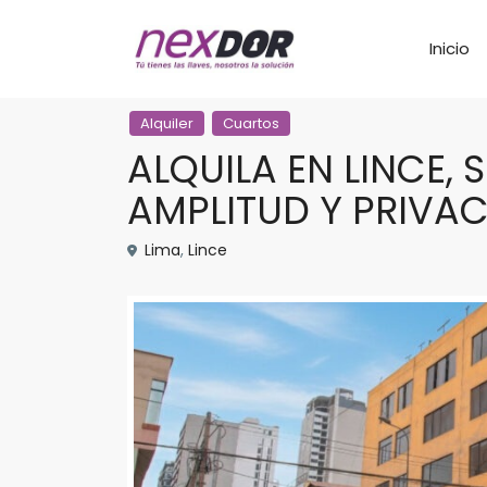
Inicio
Alquiler
Cuartos
ALQUILA EN LINCE,
AMPLITUD Y PRIVAC
Lima
,
Lince