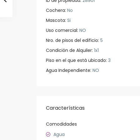
ID de propiedad:
28901
Cochera:
No
Mascota:
Si
Uso comercial:
NO
Nro. de pisos del edificio:
5
Condición de Alquiler:
1x1
Piso en el que está ubicado:
3
Agua Independiente:
NO
Características
Comodidades
Agua