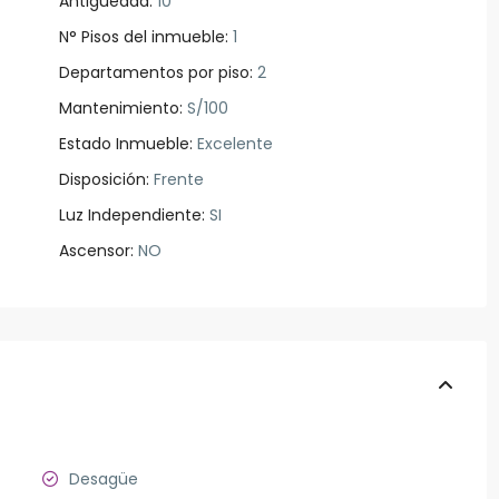
Antiguedad:
10
N° Pisos del inmueble:
1
Departamentos por piso:
2
Mantenimiento:
S/100
Estado Inmueble:
Excelente
Disposición:
Frente
Luz Independiente:
SI
Ascensor:
NO
Desagüe