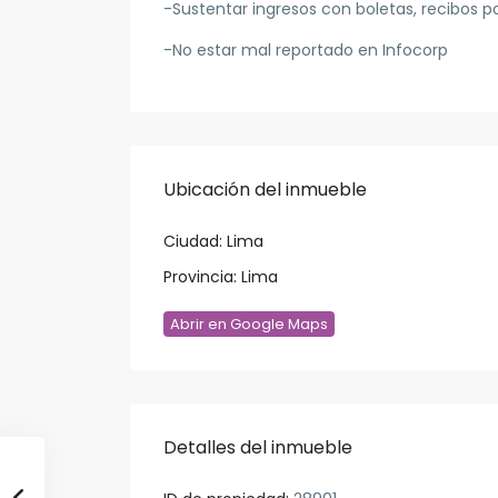
-Sustentar ingresos con boletas, recibos p
-No estar mal reportado en Infocorp
Ubicación del inmueble
Ciudad:
Lima
Provincia:
Lima
Abrir en Google Maps
Detalles del inmueble