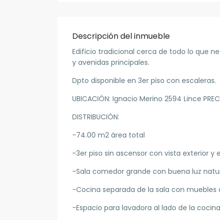
Descripción del inmueble
Edificio tradicional cerca de todo lo que 
y avenidas principales.
Dpto disponible en 3er piso con escaleras.
UBICACIÓN: Ignacio Merino 2594 Lince PRE
DISTRIBUCIÓN:
-74.00 m2 área total
-3er piso sin ascensor con vista exterior y
-Sala comedor grande con buena luz natu
-Cocina separada de la sala con muebles a
-Espacio para lavadora al lado de la cocin