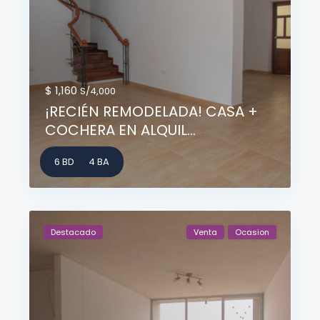
$ 1,160
S/4,000
¡RECIÉN REMODELADA! CASA +
COCHERA EN ALQUIL...
6 BD
4 BA
Destacado
Venta
Ocasion