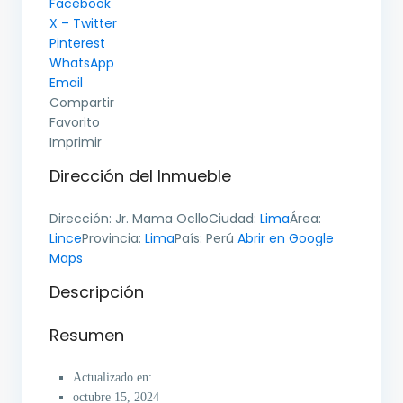
Facebook
X – Twitter
Pinterest
WhatsApp
Email
Compartir
Favorito
Imprimir
Dirección del Inmueble
Dirección:
Jr. Mama Ocllo
Ciudad:
Lima
Área:
Lince
Provincia:
Lima
País:
Perú
Abrir en Google
Maps
Descripción
Resumen
Actualizado en:
octubre 15, 2024