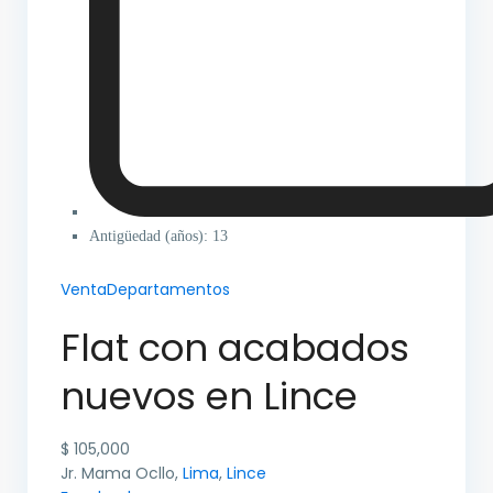
Antigüedad (años): 13
Venta
Departamentos
Flat con acabados
nuevos en Lince
$ 105,000
Jr. Mama Ocllo,
Lima
,
Lince