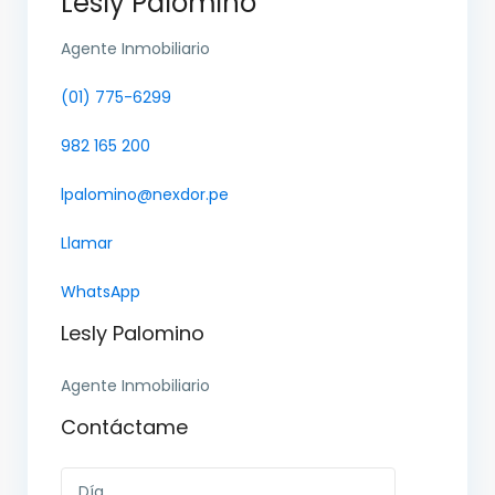
Lesly Palomino
Agente Inmobiliario
(01) 775-6299
982 165 200
lpalomino@nexdor.pe
Llamar
WhatsApp
Lesly Palomino
Agente Inmobiliario
Contáctame