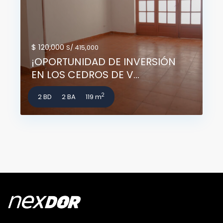
$ 120,000
S/ 415,000
¡OPORTUNIDAD DE INVERSIÓN
EN LOS CEDROS DE V...
2
2 BD
2 BA
119 m