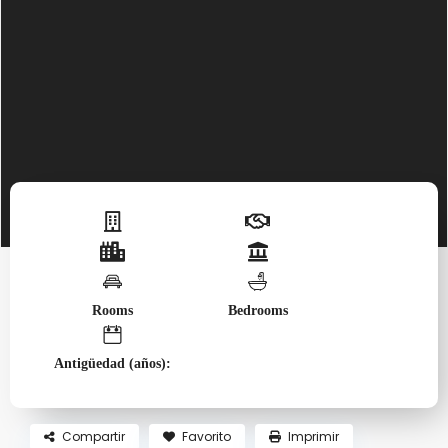
Rooms
Bedrooms
Antigüedad (años):
Compartir
Favorito
Imprimir