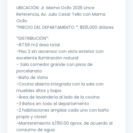
UBICACIÓN: Jr. Mama Ocllo 2025 Lince
Referencia, Av. Julio Cesar Tello con Mama
Ocllo
*PRECIO DEL DEPARTAMENTO *: $105,000 dólares
*DISTRIBUCIÓN*:
-87.56 m2 área total
-Piso 3 sin ascensor con vista exterior con
excelente iluminación natural
– Sala comedor grande con pisos de
porcelanato
-Baño de Visita
-Cocina abierta integrada con la sala con
muebles altos y bajos
-Área de lavandería al lado de la cocina
-3 Baños en todo el departamento
-2 habitaciones amplias cada uno con baño
propio y closet
-Mantenimiento S/150.00 aprox. de acuerdo al
consumo de agua.