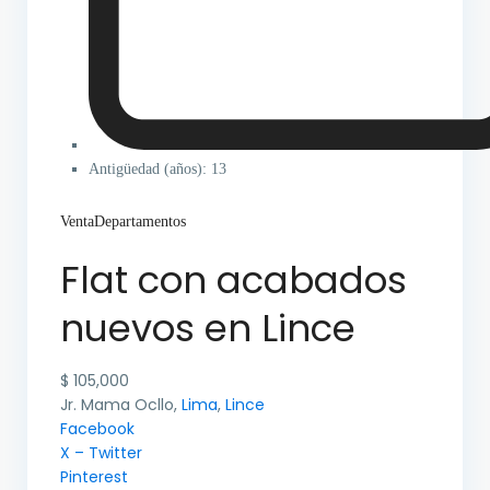
Antigüedad (años): 13
Venta
Departamentos
Flat con acabados
nuevos en Lince
$ 105,000
Jr. Mama Ocllo,
Lima
,
Lince
Facebook
X – Twitter
Pinterest