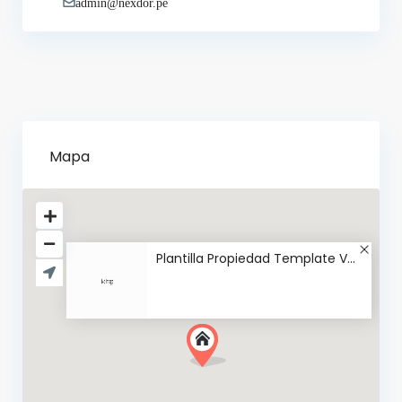
admin@nexdor.pe
Mapa
Plantilla Propiedad Template V...