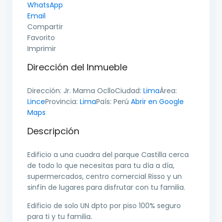
WhatsApp
Email
Compartir
Favorito
Imprimir
Dirección del Inmueble
Dirección:
Jr. Mama Ocllo
Ciudad:
Lima
Área:
Lince
Provincia:
Lima
País:
Perú
Abrir en Google
Maps
Descripción
Edificio a una cuadra del parque Castilla cerca
de todo lo que necesitas para tu día a día,
supermercados, centro comercial Risso y un
sinfín de lugares para disfrutar con tu familia.
Edificio de solo UN dpto por piso 100% seguro
para ti y tu familia.