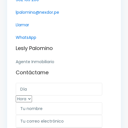
lpalomino@nexdor.pe
Llamar
WhatsApp
Lesly Palomino
Agente Inmobiliario
Contáctame