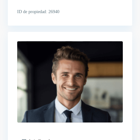
ID de propiedad:
26940