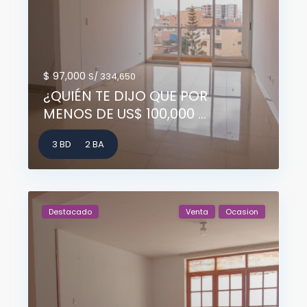
$ 97,000
S/ 334,650
¿QUIÉN TE DIJO QUE POR
MENOS DE US$ 100,000 ...
3 BD
2 BA
Destacado
Venta
Ocasion