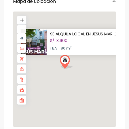
Mapa de ubicación
SE ALQUILA LOCAL EN JESUS MARI...
S/. 3,600
2
1 BA
80 m