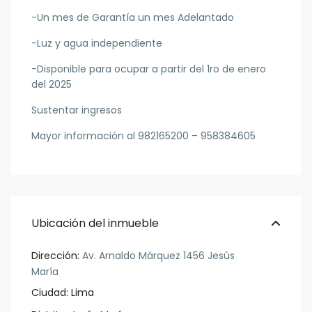
-Un mes de Garantía un mes Adelantado
-Luz y agua independiente
-Disponible para ocupar a partir del 1ro de enero
del 2025
Sustentar ingresos
Mayor información al 982165200 – 958384605
Ubicación del inmueble
Dirección:
Av. Arnaldo Márquez 1456 Jesús
María
Ciudad:
Lima