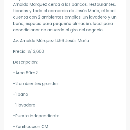
Arnaldo Marquez cerca a los bancos, restaurantes,
tiendas y todo el comercio de Jesús María, el local
cuenta con 2 ambientes amplios, un lavadero y un
baño, espacio para pequeño almacén, local para
acondicionar de acuerdo al giro del negocio.
Av. Arnaldo Márquez 1456 Jesús María
Precio: S/ 3,600
Descripción:
-Área 80m2
-2 ambientes grandes
-1 baño
-1 lavadero
-Puerta independiente
-Zonificación CM