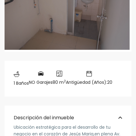
2
NO Garajes
80 m
Antigüedad (Años):20
1 Baños
Descripción del inmueble
Ubicación estratégica para el desarrollo de tu
negocio en el corazón de Jesús Maria,en plena Av.