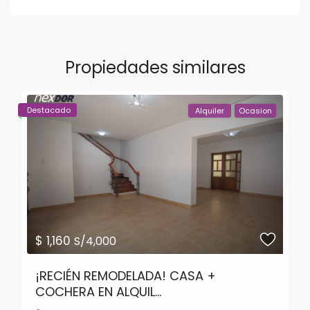
Propiedades similares
Destacado
Alquiler
Ocasion
$ 1,160
S/4,000
¡RECIÉN REMODELADA! CASA +
COCHERA EN ALQUIL...