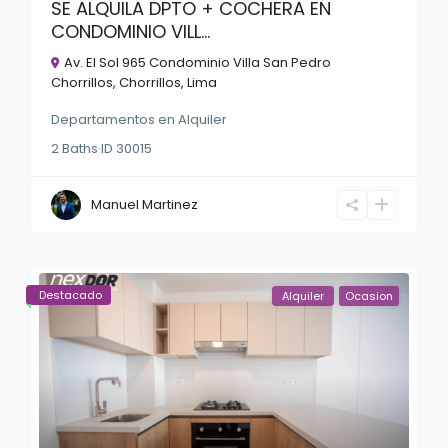
SE ALQUILA DPTO + COCHERA EN
CONDOMINIO VILL...
Av. El Sol 965 Condominio Villa San Pedro
Chorrillos,
Chorrillos
,
Lima
Departamentos
en
Alquiler
2
Baths
·
ID
30015
Manuel Martinez
Destacado
Alquiler
Ocasion