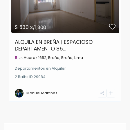
$ 530
S/1,800
ALQUILA EN BREÑA | ESPACIOSO
DEPARTAMENTO 85...
Jr. Huaraz 1652, Breña,
Breña
,
Lima
Departamentos
en
Alquiler
2
Baths
·
ID
29984
Manuel Martinez