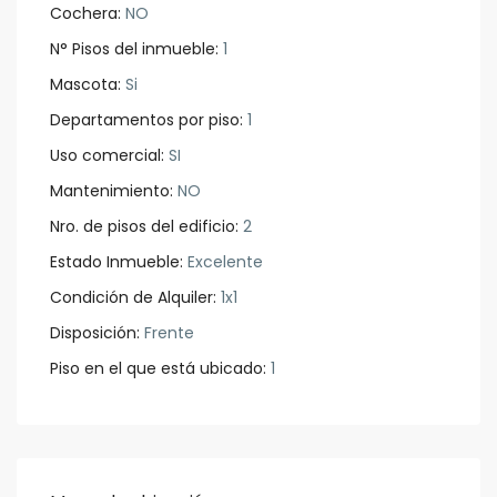
Cochera:
NO
N° Pisos del inmueble:
1
Mascota:
Si
Departamentos por piso:
1
Uso comercial:
SI
Mantenimiento:
NO
Nro. de pisos del edificio:
2
Estado Inmueble:
Excelente
Condición de Alquiler:
1x1
Disposición:
Frente
Piso en el que está ubicado:
1