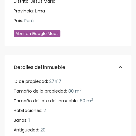
Distrito:
Jesús María
Provincia:
Lima
País:
Perú
Abrir en Google Maps
Detalles del inmueble
ID de propiedad:
27417
2
Tamaño de la propiedad:
80 m
2
Tamaño del lote del Inmueble:
80 m
Habitaciones:
2
Baños:
1
Antiguedad:
20