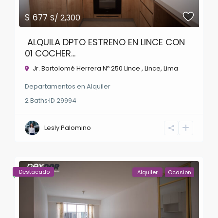
$ 677
S/ 2,300
ALQUILA DPTO ESTRENO EN LINCE CON
01 COCHER...
Jr. Bartolomé Herrera Nº 250 Lince ,
Lince
,
Lima
Departamentos
en
Alquiler
2
Baths
·
ID
29994
Lesly Palomino
Destacado
Alquiler
Ocasion