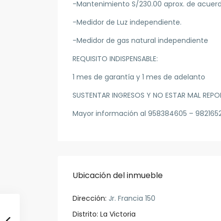
-Mantenimiento S/230.00 aprox. de acuer
-Medidor de Luz independiente.
-Medidor de gas natural independiente
REQUISITO INDISPENSABLE:
1 mes de garantía y 1 mes de adelanto
SUSTENTAR INGRESOS Y NO ESTAR MAL REP
Mayor información al 958384605 – 982165
Ubicación del inmueble
Dirección:
Jr. Francia 150
Distrito:
La Victoria