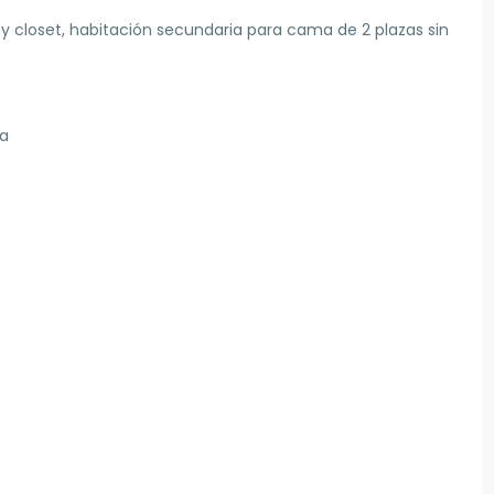
 y closet, habitación secundaria para cama de 2 plazas sin
ña