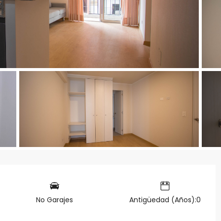
No Garajes
Antigüedad (Años):0