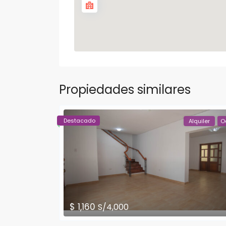
Propiedades similares
Destacado
Alquiler
O
$ 1,160
S/4,000