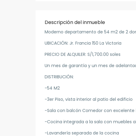
Descripción del inmueble
Moderno departamento de 54 m2 de 2 dormit
UBICACIÓN: Jr. Francia 150 La Victoria
PRECIO DE ALQUILER: S/1,700.00 soles
Un mes de garantía y un mes de adelantad
DISTRIBUCIÓN:
-54 M2
-3er Piso, vista interior al patio del edificio
-Sala con balcón Comedor con excelente l
-Cocina integrada a la sala con muebles 
-Lavandería separada de la cocina