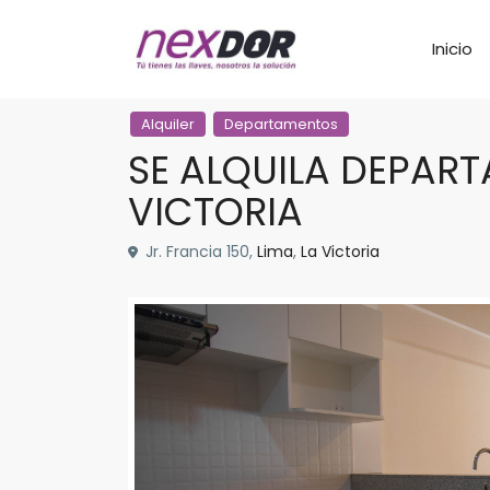
Inicio
Alquiler
Departamentos
SE ALQUILA DEPART
VICTORIA
Jr. Francia 150,
Lima
,
La Victoria