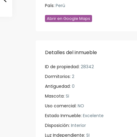
País:
Perú
Abrir en Google Maps
Detalles del inmueble
ID de propiedad:
28342
Dormitorios:
2
Antiguedad:
0
Mascota:
Si
Uso comercial:
NO
Estado Inmueble:
Excelente
Disposición:
Interior
Luz Independiente:
SI