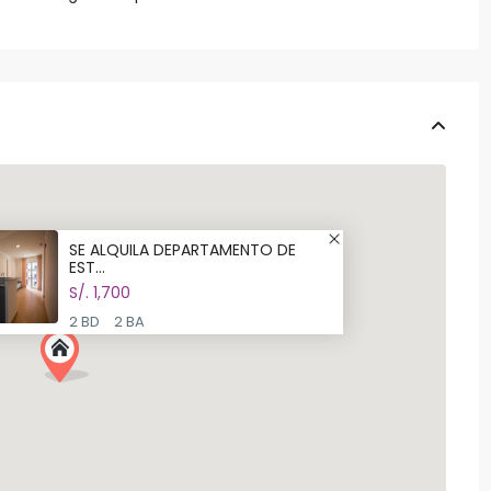
SE ALQUILA DEPARTAMENTO DE
EST...
S/. 1,700
2 BD
2 BA