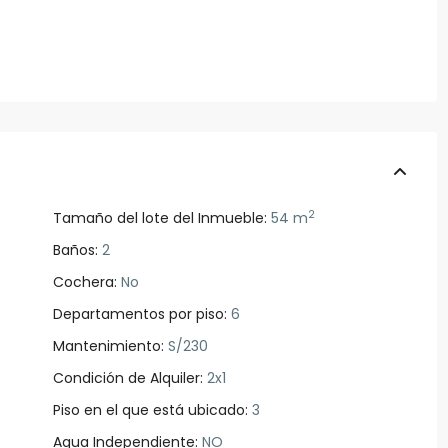
2
Tamaño del lote del Inmueble:
54 m
Baños:
2
Cochera:
No
Departamentos por piso:
6
Mantenimiento:
S/230
Condición de Alquiler:
2x1
Piso en el que está ubicado:
3
Agua Independiente:
NO