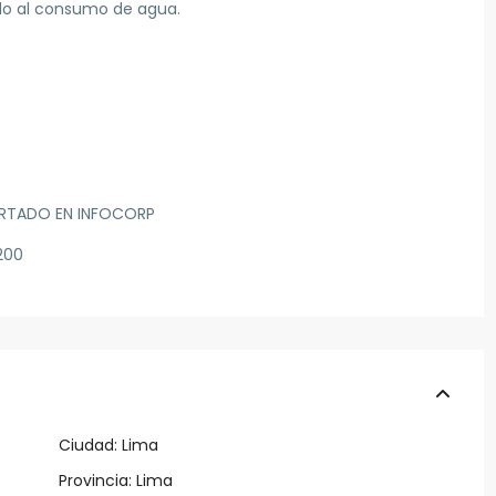
do al consumo de agua.
ORTADO EN INFOCORP
200
Ciudad:
Lima
Provincia:
Lima