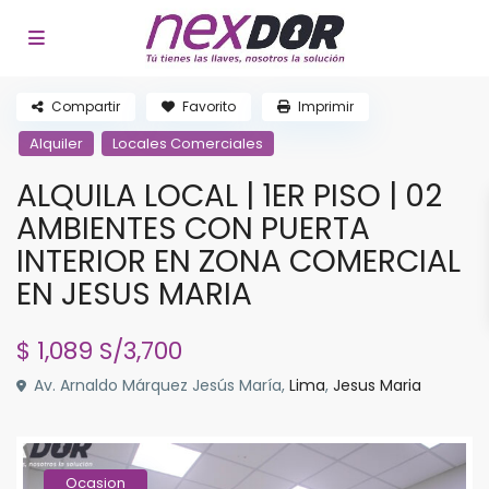
Compartir
Favorito
Imprimir
Alquiler
Locales Comerciales
ALQUILA LOCAL | 1ER PISO | 02
AMBIENTES CON PUERTA
INTERIOR EN ZONA COMERCIAL
EN JESUS MARIA
$ 1,089
S/3,700
Av. Arnaldo Márquez Jesús María,
Lima
,
Jesus Maria
Ocasion