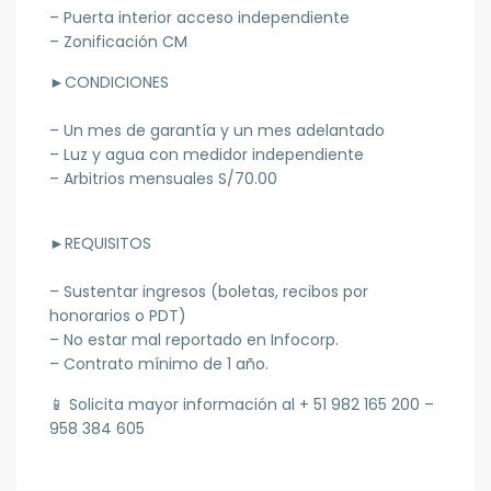
– Puerta interior acceso independiente
– Zonificación CM
►CONDICIONES
– Un mes de garantía y un mes adelantado
– Luz y agua con medidor independiente
– Arbitrios mensuales S/70.00
►REQUISITOS
– Sustentar ingresos (boletas, recibos por
honorarios o PDT)
– No estar mal reportado en Infocorp.
– Contrato mínimo de 1 año.
📱
Solicita mayor información al + 51 982 165 200 –
958 384 605