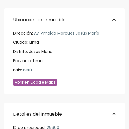
Ubicación del inmueble
Dirección:
Av. Arnaldo Márquez Jesús María
Ciudad:
Lima
Distrito:
Jesus Maria
Provincia:
Lima
País:
Perú
Abrir en Google Maps
Detalles del inmueble
ID de propiedad:
29900