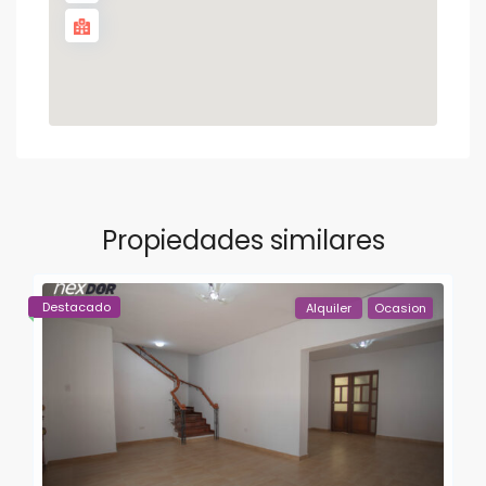
Propiedades similares
Destacado
Alquiler
Ocasion