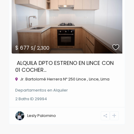
$ 677
S/ 2,300
ALQUILA DPTO ESTRENO EN LINCE CON
01 COCHER...
Jr. Bartolomé Herrera Nº 250 Lince ,
Lince
,
Lima
Departamentos
en
Alquiler
2
Baths
·
ID
29994
Lesly Palomino