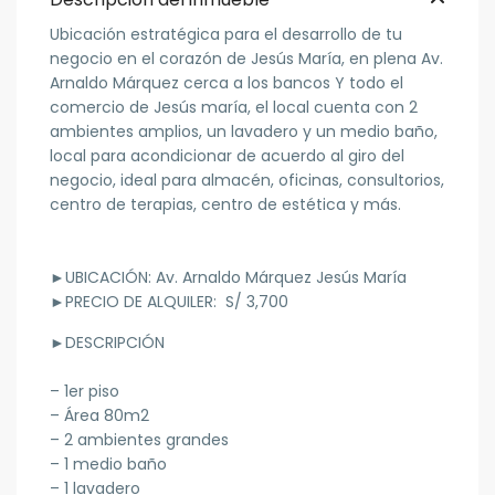
Ubicación estratégica para el desarrollo de tu
negocio en el corazón de Jesús María, en plena Av.
Arnaldo Márquez cerca a los bancos Y todo el
comercio de Jesús maría, el local cuenta con 2
ambientes amplios, un lavadero y un medio baño,
local para acondicionar de acuerdo al giro del
negocio, ideal para almacén, oficinas, consultorios,
centro de terapias, centro de estética y más.
►
UBICACIÓN:
Av. Arnaldo Márquez Jesús María
►
PRECIO DE ALQUILER: S/ 3,700
►DESCRIPCIÓN
– 1er piso
– Área 80m2
– 2 ambientes grandes
– 1 medio baño
– 1 lavadero