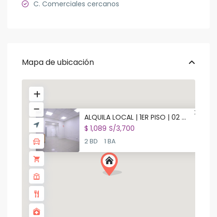
C. Comerciales cercanos
Mapa de ubicación
ALQUILA LOCAL | 1ER PISO | 02 ...
$ 1,089
S/3,700
2 BD
1 BA