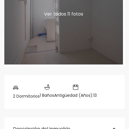
Ver todos 11 fotos
1 Baños
Antigüedad (Años):13
2 Dormitorios
Descripción del inmueble