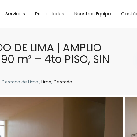
Servicios
Propiedades
Nuestros Equipo
Contá
O DE LIMA | AMPLIO
0 m² – 4to PISO, SIN
, Cercado de Lima.,
Lima
,
Cercado