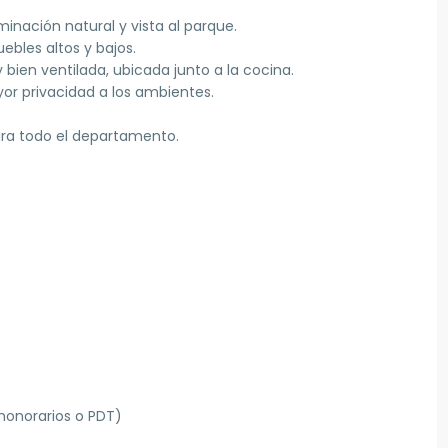
inación natural y vista al parque.
bles altos y bajos.
bien ventilada, ubicada junto a la cocina.
or privacidad a los ambientes.
ra todo el departamento.
 honorarios o PDT)