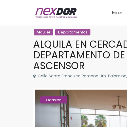
Inicio
Alquiler
Departamentos
ALQUILA EN CERCAD
DEPARTAMENTO DE 9
ASCENSOR
Calle Santa Francisca Romana Urb. Palomino
Ocasion