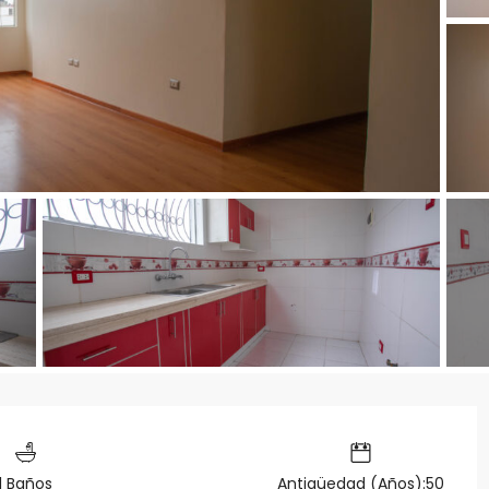
1 Baños
Antigüedad (Años):50