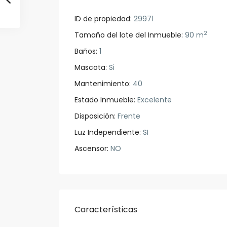
ID de propiedad:
29971
2
Tamaño del lote del Inmueble:
90 m
Baños:
1
Mascota:
Si
Mantenimiento:
40
Estado Inmueble:
Excelente
Disposición:
Frente
Luz Independiente:
SI
Ascensor:
NO
Características