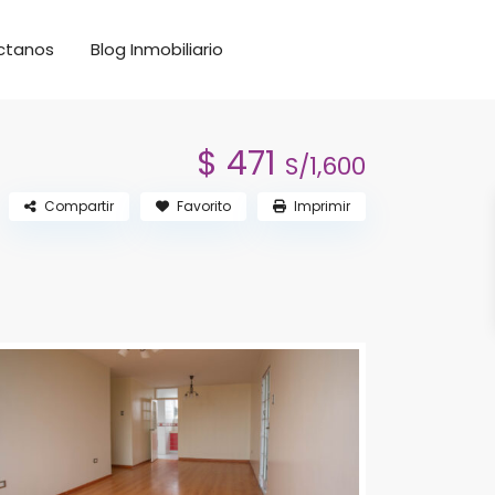
ctanos
Blog Inmobiliario
$ 471
S/1,600
Compartir
Favorito
Imprimir