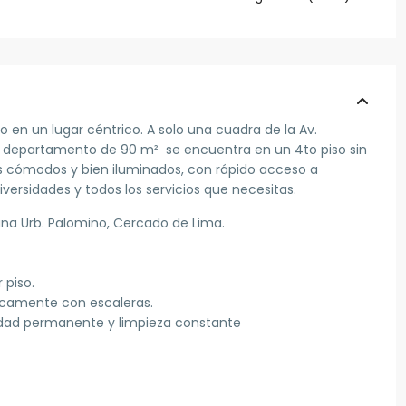
 en un lugar céntrico. A solo una cuadra de la Av.
io departamento de
90 m²
se encuentra en un
4to piso sin
es cómodos y bien iluminados, con rápido acceso a
iversidades y todos los servicios que necesitas.
na Urb. Palomino, Cercado de Lima.
 piso.
icamente con escaleras.
ridad permanente y limpieza constante