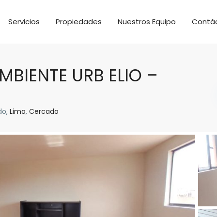
Servicios
Propiedades
Nuestros Equipo
Contá
BIENTE URB ELIO –
do,
Lima
,
Cercado