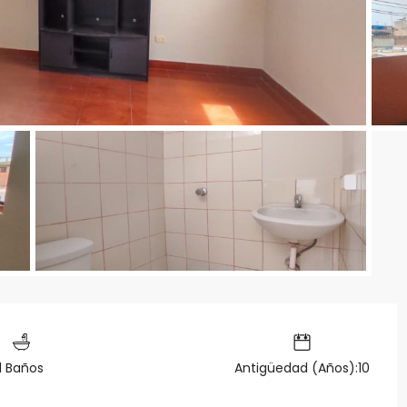
1 Baños
Antigüedad (Años):10