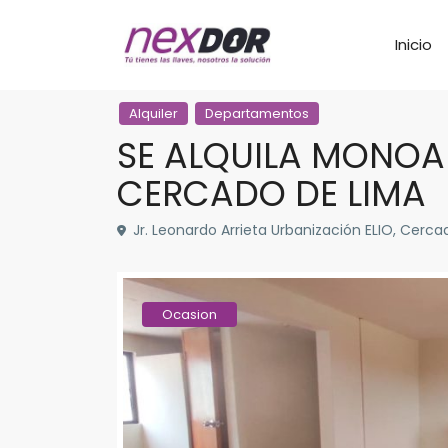
Inicio
Alquiler
Departamentos
SE ALQUILA MONOAM
CERCADO DE LIMA
Jr. Leonardo Arrieta Urbanización ELIO, Cerca
Ocasion