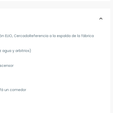
n ELIO, CercadoReferencia a la espalda de la fábrica
z agua y arbitrios)
ascensor
ofá un comedor