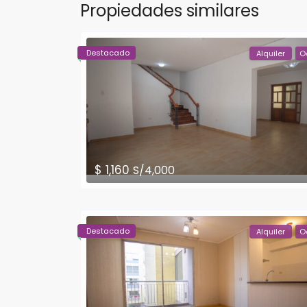
Propiedades similares
Destacado
Alquiler
O
$ 1,160
S/4,000
Destacado
Alquiler
O