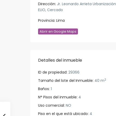
Dirección:
Jr. Leonardo Arrieta Urbanización
ELIO, Cercado
Provincia:
Lima
Abrir en Google Maps
Detalles del inmueble
ID de propiedad:
29366
2
Tamaño del lote del Inmueble:
40 m
Baños:
1
N° Pisos del inmueble:
4
Uso comercial:
NO
Piso en el que está ubicado:
4