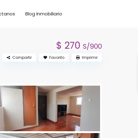
ctanos
Blog Inmobiliario
$ 270
S/900
Compartir
Favorito
Imprimir