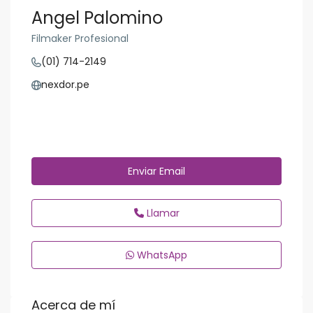
Angel Palomino
Filmaker Profesional
(01) 714-2149
nexdor.pe
Enviar Email
Llamar
WhatsApp
Acerca de mí