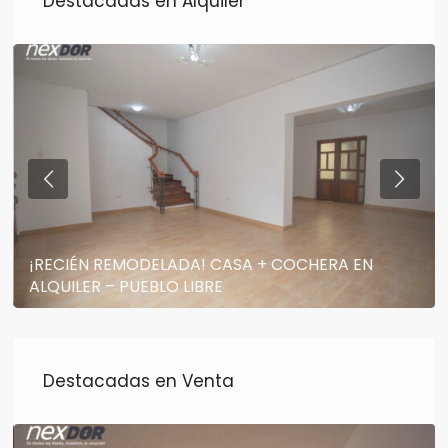
Destacadas en Alquiler
¡RECIÉN REMODELADA! CASA + COCHERA EN
ALQUILER – PUEBLO LIBRE
Destacadas en Venta