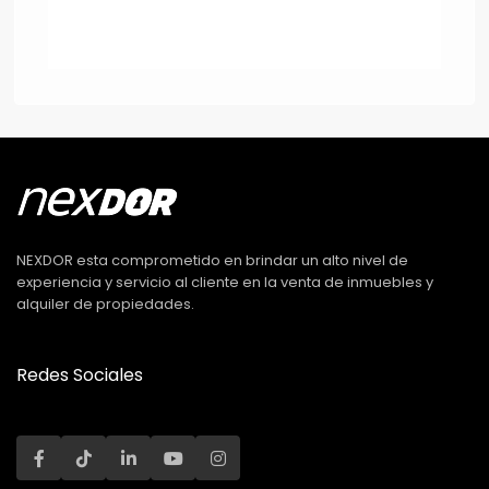
NEXDOR esta comprometido en brindar un alto nivel de
experiencia y servicio al cliente en la venta de inmuebles y
alquiler de propiedades.
Redes Sociales