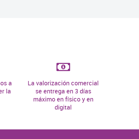
os a
La valorización comercial
r la
se entrega en 3 días
máximo en físico y en
digital