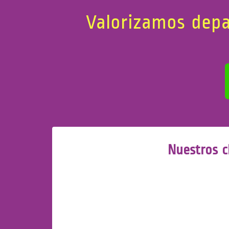
Valorizamos depar
Nuestros c