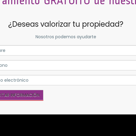
ramiento GRATUITO de nuestr
¿Deseas valorizar tu propiedad?
Nosotros podemos ayudarte