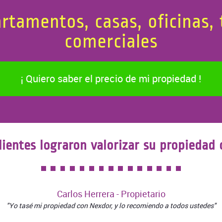
tamentos, casas, oficinas, 
comerciales
¡ Quiero saber el precio de mi propiedad !
lientes lograron valorizar su propiedad
Carlos Herrera - Propietario
"Yo tasé mi propiedad con Nexdor, y lo recomiendo a todos ustedes"