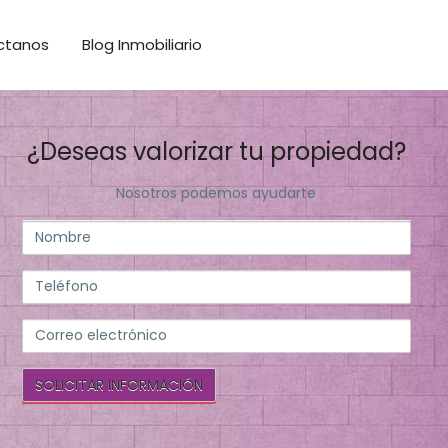
ctanos
Blog Inmobiliario
¿Deseas valorizar tu propiedad?
Nosotros podemos ayudarte