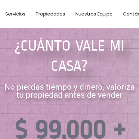
Servicios
Propiedades
Nuestros Equipo
Contá
¿CUÁNTO VALE MI
CASA?
No pierdas tiempo y dinero, valoriza
tu propiedad antes de vender
$ 
113
,000 +