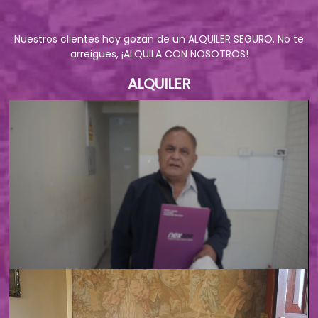
Nuestros clientes hoy gozan de un ALQUILER SEGURO. No te
arreigues, ¡ALQUILA CON NOSOTROS!
ALQUILER