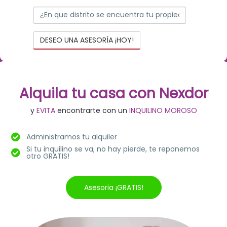
Alquila tu casa con Nexdor
y
EVITA
encontrarte con un
INQUILINO MOROSO
Administramos tu alquiler
Si tu inquilino se va, no hay pierde, te reponemos
otro GRATIS!
Asesoria ¡GRATIS!